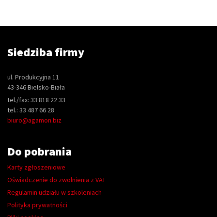
Siedziba firmy
ul. Produkcyjna 11
43-346 Bielsko-Biała
tel./fax: 33 818 22 33
tel.: 33 487 66 28
biuro@agamon.biz
Do pobrania
Karty zgłoszeniowe
Oświadczenie do zwolnienia z VAT
Regulamin udziału w szkoleniach
Polityka prywatności