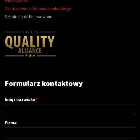
Pliki cookies
Zamówienie szkolenia zamkniętego
Szkolenia dofinansowane
Formularz kontaktowy
Imię i nazwisko
*
Firma