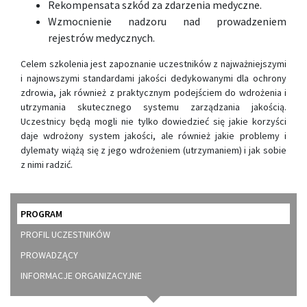
Rekompensata szkód za zdarzenia medyczne.
Wzmocnienie nadzoru nad prowadzeniem
rejestrów medycznych.
Celem szkolenia jest zapoznanie uczestników z najważniejszymi
i najnowszymi standardami jakości dedykowanymi dla ochrony
zdrowia, jak również z praktycznym podejściem do wdrożenia i
utrzymania skutecznego systemu zarządzania jakością.
Uczestnicy będą mogli nie tylko dowiedzieć się jakie korzyści
daje wdrożony system jakości, ale również jakie problemy i
dylematy wiążą się z jego wdrożeniem (utrzymaniem) i jak sobie
z nimi radzić.
PROGRAM
PROFIL UCZESTNIKÓW
PROWADZĄCY
INFORMACJE ORGANIZACYJNE