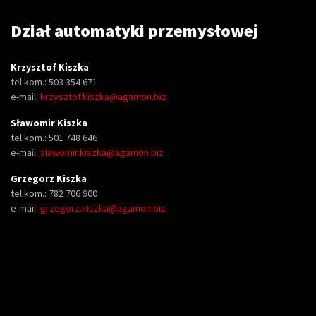
Dział automatyki przemysłowej
Krzysztof Kiszka
tel.kom.: 503 354 671
e-mail:
krzysztof.kiszka@agamon.biz
Sławomir Kiszka
tel.kom.: 501 748 646
e-mail:
slawomir.kiszka@agamon.biz
Grzegorz Kiszka
tel.kom.: 782 706 900
e-mail:
grzegorz.kiszka@agamon.biz