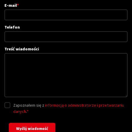
E-mail
*
Telefon
Treść wiadomości
Zapoznałem się z
informacją o administratorze i przetwarzaniu
danych
.
*