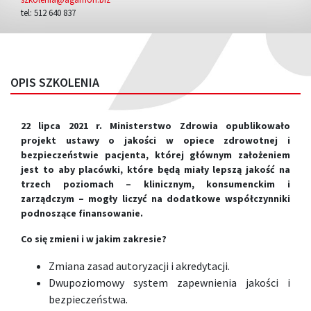
tel: 512 640 837
OPIS SZKOLENIA
22 lipca 2021 r. Ministerstwo Zdrowia opublikowało
projekt ustawy o jakości w opiece zdrowotnej i
bezpieczeństwie pacjenta, której głównym założeniem
jest to aby p
lacówki, które będą miały lepszą jakość na
trzech poziomach – klinicznym, konsumenckim i
zarządczym – mogły liczyć na dodatkowe współczynniki
podnoszące finansowanie.
Co się zmieni i w jakim zakresie?
Zmiana zasad autoryzacji i akredytacji.
Dwupoziomowy system zapewnienia jakości i
bezpieczeństwa.