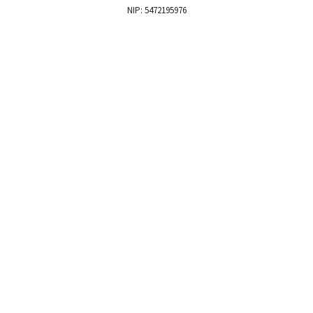
NIP: 5472195976