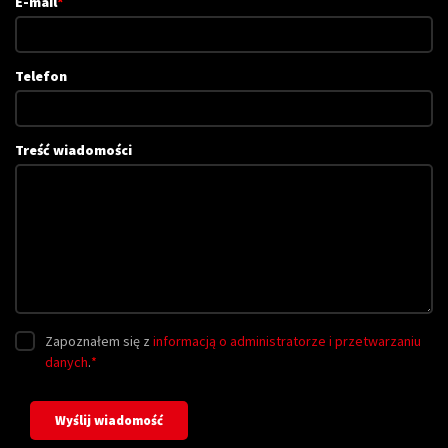
E-mail
*
Telefon
Treść wiadomości
Zapoznałem się z
informacją o administratorze i przetwarzaniu
danych
.
*