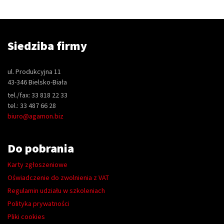
Siedziba firmy
ul. Produkcyjna 11
43-346 Bielsko-Biała
tel./fax: 33 818 22 33
tel.: 33 487 66 28
biuro@agamon.biz
Do pobrania
Karty zgłoszeniowe
Oświadczenie do zwolnienia z VAT
Regulamin udziału w szkoleniach
Polityka prywatności
Pliki cookies