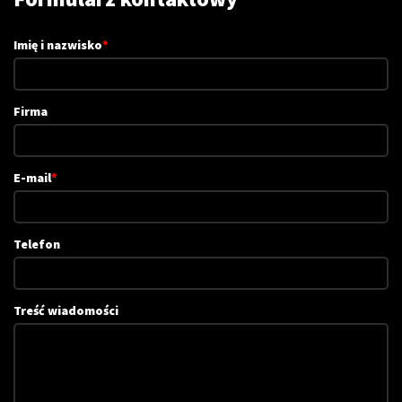
Imię i nazwisko
*
Firma
E-mail
*
Telefon
Treść wiadomości