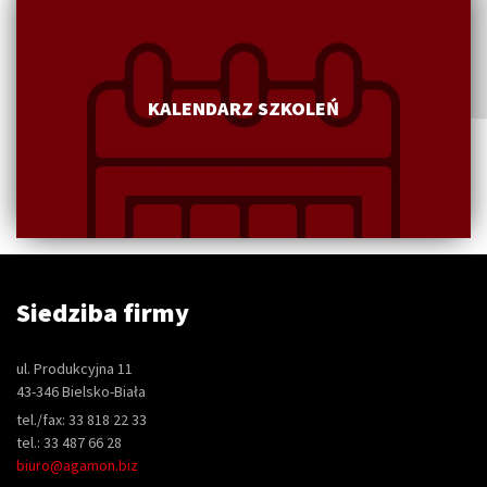
KALENDARZ SZKOLEŃ
Siedziba firmy
ul. Produkcyjna 11
43-346 Bielsko-Biała
tel./fax: 33 818 22 33
tel.: 33 487 66 28
biuro@agamon.biz