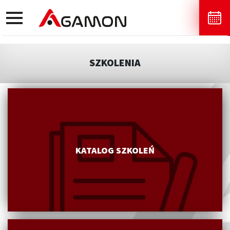
toggle
navigation
SZKOLENIA
KATALOG SZKOLEŃ