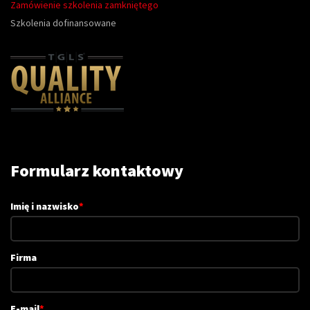
Zamówienie szkolenia zamkniętego
Szkolenia dofinansowane
Formularz kontaktowy
Imię i nazwisko
*
Firma
E-mail
*