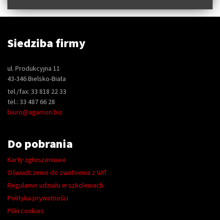
Siedziba firmy
ul. Produkcyjna 11
43-346 Bielsko-Biała
tel./fax: 33 818 22 33
tel.: 33 487 66 28
biuro@agamon.biz
Do pobrania
Karty zgłoszeniowe
Oświadczenie do zwolnienia z VAT
Regulamin udziału w szkoleniach
Polityka prywatności
Pliki cookies