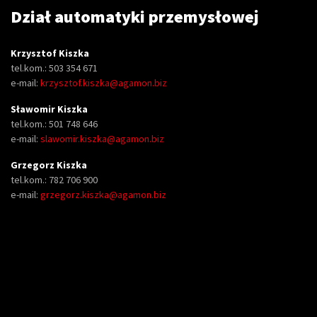
Dział automatyki przemysłowej
Krzysztof Kiszka
tel.kom.: 503 354 671
e-mail:
krzysztof.kiszka@agamon.biz
Sławomir Kiszka
tel.kom.: 501 748 646
e-mail:
slawomir.kiszka@agamon.biz
Grzegorz Kiszka
tel.kom.: 782 706 900
e-mail:
grzegorz.kiszka@agamon.biz