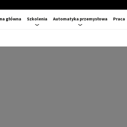
ona główna
Szkolenia
Automatyka przemysłowa
Praca