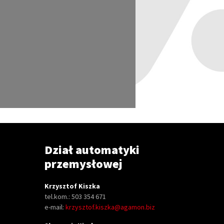
Dział automatyki
przemysłowej
Krzysztof Kiszka
tel.kom.: 503 354 671
e-mail:
krzysztof.kiszka@agamon.biz