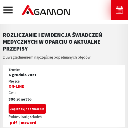
toggle
navigation
ROZLICZANIE I EWIDENCJA ŚWIADCZEŃ
MEDYCZNYCH W OPARCIU O AKTUALNE
PRZEPISY
z uwzględnieniem najczęściej popełnianych błędów
Termin:
6 grudnia 2021
Miejsce:
ON-LINE
Cena:
390 zł netto
Zapisz się na szkolenie
Pobierz kartę szkoleń:
pdf
msword