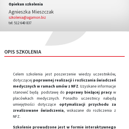
Opiekun szkolenia
Agnieszka Mieszczak
szkolenia@agamon.biz
tel: 512 640 837
OPIS SZKOLENIA
Celem szkolenia jest poszerzenie wiedzy uczestników,
dotyczącej
poprawnej realizacji i rozliczania świadczeń
medycznych w ramach umów z NFZ
. Uzyskane informacje
stanowić będą podstawę do
poprawy bieżącej pracy
w
placówkach medycznych. Ponadto uczestnicy nabędą
umiejętności dotyczące
optymalizacji przychodu za
zrealizowane świadczenia
, wskazane do rozliczenia z
NFZ.
Szkolenie prowadzone jest w formie interaktywnego