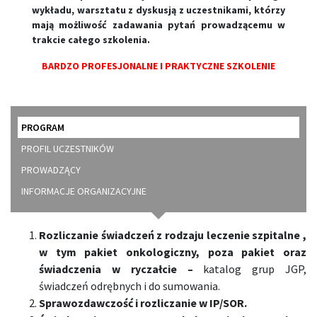
wykładu, warsztatu z dyskusją z uczestnikami, którzy
mają możliwość zadawania pytań prowadzącemu w
trakcie całego szkolenia.
BARDZO PROFESJONALNE I PRAKTYCZNE SZKOLENIE
PROGRAM
PROFIL UCZESTNIKÓW
PROWADZĄCY
INFORMACJE ORGANIZACYJNE
Rozliczanie świadczeń z rodzaju leczenie szpitalne ,
w tym pakiet onkologiczny, poza pakiet oraz
świadczenia w ryczałcie –
katalog grup JGP,
świadczeń odrębnych i do sumowania.
Sprawozdawczość i rozliczanie w IP/SOR.