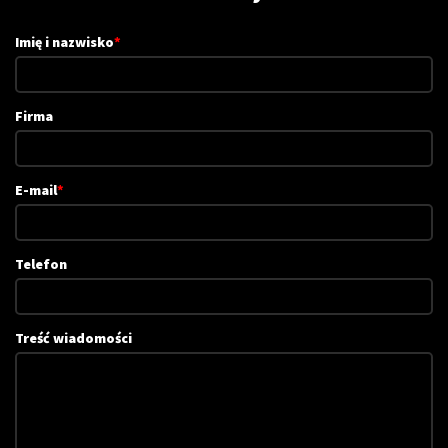
Imię i nazwisko
*
Firma
E-mail
*
Telefon
Treść wiadomości