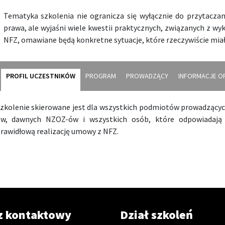
Tematyka szkolenia nie ogranicza się wyłącznie do przytacza
prawa, ale wyjaśni wiele kwestii praktycznych, związanych z 
NFZ, omawiane będą konkretne sytuacje, które rzeczywiście miał
PROFIL UCZESTNIKÓW
PROGRAM
PROWADZĄCY
INFORMACJE O
zkolenie skierowane jest dla wszystkich podmiotów prowadzących
w, dawnych NZOZ-ów i wszystkich osób, które odpowiadaj
rawidłową realizację umowy z NFZ.
z kontaktowy
Dział szkoleń