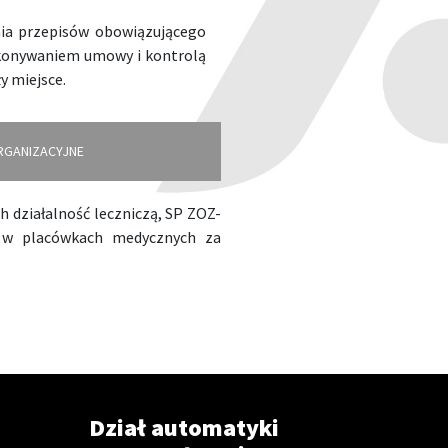
nia przepisów obowiązującego
wykonywaniem umowy i kontrolą
y miejsce.
RGANIZACYJNE
 działalność leczniczą, SP ZOZ-
ą w placówkach medycznych za
Dział automatyki