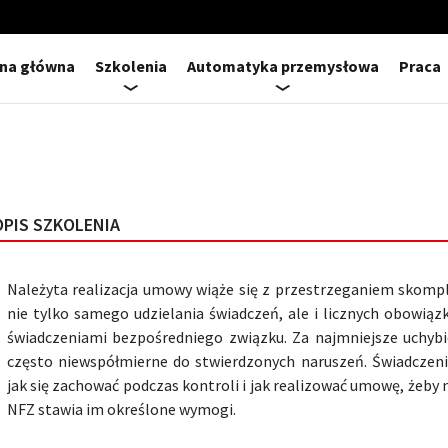
ona główna
Szkolenia
Automatyka przemysłowa
Praca
OPIS SZKOLENIA
Należyta realizacja umowy wiąże się z przestrzeganiem skomp
nie tylko samego udzielania świadczeń, ale i licznych obowiąz
świadczeniami bezpośredniego związku. Za najmniejsze uchybie
często niewspółmierne do stwierdzonych naruszeń. Świadcze
jak się zachować podczas kontroli i jak realizować umowę, żeby 
NFZ stawia im określone wymogi.