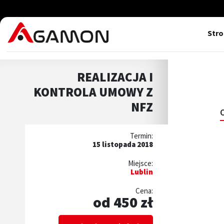
Str
REALIZACJA I
KONTROLA UMOWY Z
NFZ
Termin:
15 listopada 2018
Miejsce:
Lublin
Cena:
od 450 zł