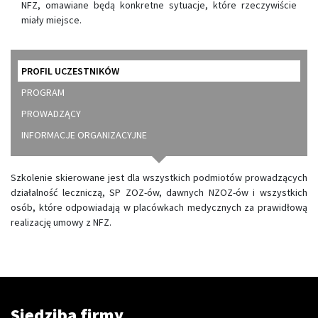
NFZ, omawiane będą konkretne sytuacje, które rzeczywiście
miały miejsce.
PROFIL UCZESTNIKÓW
PROGRAM
PROWADZĄCY
INFORMACJE ORGANIZACYJNE
Szkolenie skierowane jest dla wszystkich podmiotów prowadzących
działalność leczniczą, SP ZOZ-ów, dawnych NZOZ-ów i wszystkich
osób, które odpowiadają w placówkach medycznych za prawidłową
realizację umowy z NFZ.
Siedziba firmy