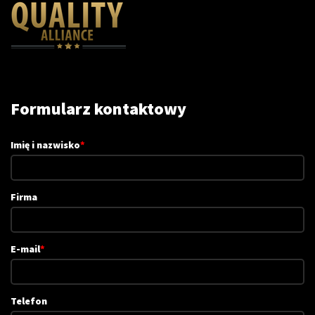
Formularz kontaktowy
Imię i nazwisko
*
Firma
E-mail
*
Telefon