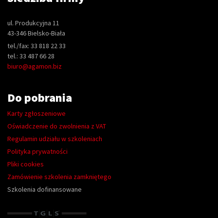
ul. Produkcyjna 11
43-346 Bielsko-Biała
tel./fax: 33 818 22 33
tel.: 33 487 66 28
biuro@agamon.biz
Do pobrania
Karty zgłoszeniowe
Oświadczenie do zwolnienia z VAT
Regulamin udziału w szkoleniach
Polityka prywatności
Pliki cookies
Zamówienie szkolenia zamkniętego
Szkolenia dofinansowane