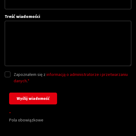
Treść wiadomości
Zapoznałem się z
informacją o administratorze i przetwarzaniu
danych
.
*
*
Pola obowiązkowe