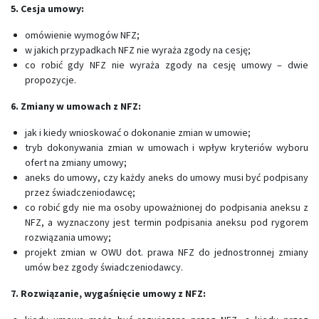
5. Cesja umowy:
omówienie wymogów NFZ;
w jakich przypadkach NFZ nie wyraża zgody na cesję;
co robić gdy NFZ nie wyraża zgody na cesję umowy – dwie
propozycje.
6. Zmiany w umowach z NFZ:
jak i kiedy wnioskować o dokonanie zmian w umowie;
tryb dokonywania zmian w umowach i wpływ kryteriów wyboru
ofert na zmiany umowy;
aneks do umowy, czy każdy aneks do umowy musi być podpisany
przez świadczeniodawcę;
co robić gdy nie ma osoby upoważnionej do podpisania aneksu z
NFZ, a wyznaczony jest termin podpisania aneksu pod rygorem
rozwiązania umowy;
projekt zmian w OWU dot. prawa NFZ do jednostronnej zmiany
umów bez zgody świadczeniodawcy.
7. Rozwiązanie, wygaśnięcie umowy z NFZ: