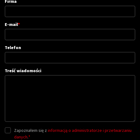
Firma
E-mail
*
Telefon
Treść wiadomości
Zapoznałem się z
informacją o administratorze i przetwarzaniu
danych
.
*