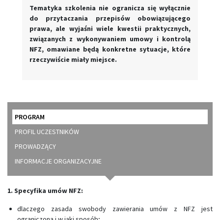
Tematyka szkolenia nie ogranicza się wyłącznie
do przytaczania przepisów obowiązującego
prawa, ale wyjaśni wiele kwestii praktycznych,
związanych z wykonywaniem umowy i kontrolą
NFZ, omawiane będą konkretne sytuacje, które
rzeczywiście miały miejsce.
PROGRAM
PROFIL UCZESTNIKÓW
PROWADZĄCY
INFORMACJE ORGANIZACYJNE
1. Specyfika umów NFZ:
dlaczego zasada swobody zawierania umów z NFZ jest
ograniczona i w jaki sposób;