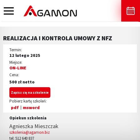
toggle
navigation
REALIZACJA I KONTROLA UMOWY Z NFZ
Termin:
12 lutego 2025
Miejsce:
ON-LINE
Cena:
500 zł netto
Zapisz się na szkolenie
Pobierz kartę szkoleń:
pdf
msword
Opiekun szkolenia
Agnieszka Mieszczak
szkolenia@agamon.biz
tel: 512 640 837