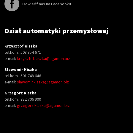
Odwiedź nas na Facebooku
Dział automatyki przemysłowej
Krzysztof Kiszka
tel.kom.: 503 354 671
e-mail:
krzysztof.kiszka@agamon.biz
Sławomir Kiszka
tel.kom.: 501 748 646
e-mail:
slawomir.kiszka@agamon.biz
Grzegorz Kiszka
tel.kom.: 782 706 900
e-mail:
grzegorz.kiszka@agamon.biz