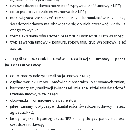
czy świadczeniodawca może mieć wpływ na treść umowy z NFZ;
co to jest rodzaj i zakres w umowach z NFZ;
moc wiążąca zarządzeń Prezesa NFZ i komunikatów NFZ – czy
świadczeniodawca ma obowiązek się do nich stosować, kiedy i z
czego to wynika;
forma składania oświadczeń przez NFZ i wobec NFZ i ich ważność;
tryb zawarcia umowy – konkurs, rokowania, tryb wnioskowy, sieć
szpitali.
2. Ogólne warunki umów. Realizacja umowy przez
świadczeniodawcę:
co to znaczy należyta realizacja umowy z NFZ;
ogólne warunki umów – omówienie ostatnich i planowanych zmian,
harmonogramy realizacji świadczeń, miejsce udzielania świadczeń
i zmiany umowy w tej części
obowiązki informacyjne dla pacjentów;
jakie zmiany dotyczące działalności świadczeniodawcy należy
zgłaszać NFZ;
kiedy i w jakim trybie zgłaszać NFZ zmiany dotyczące działalności
świadczeniodawcy;