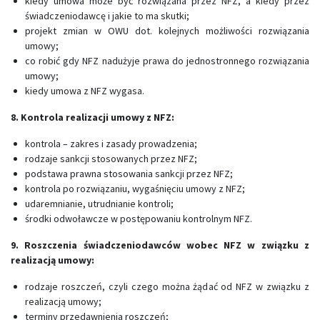
kiedy umowa może być rozwiązana przez NFZ, a kiedy przez
świadczeniodawcę i jakie to ma skutki;
projekt zmian w OWU dot. kolejnych możliwości rozwiązania
umowy;
co robić gdy NFZ nadużyje prawa do jednostronnego rozwiązania
umowy;
kiedy umowa z NFZ wygasa.
8. Kontrola realizacji umowy z NFZ:
kontrola – zakres i zasady prowadzenia;
rodzaje sankcji stosowanych przez NFZ;
podstawa prawna stosowania sankcji przez NFZ;
kontrola po rozwiązaniu, wygaśnięciu umowy z NFZ;
udaremnianie, utrudnianie kontroli;
środki odwoławcze w postępowaniu kontrolnym NFZ.
9. Roszczenia świadczeniodawców wobec NFZ w związku z
realizacją umowy:
rodzaje roszczeń, czyli czego można żądać od NFZ w związku z
realizacją umowy;
terminy przedawnienia roszczeń;