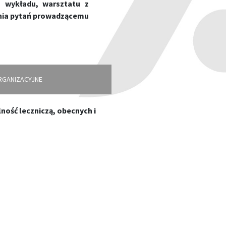
 wykładu, warsztatu z
ania pytań prowadzącemu
RGANIZACYJNE
ość leczniczą, obecnych i