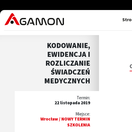
Str
KODOWANIE,
EWIDENCJA I
ROZLICZANIE
ŚWIADCZEŃ
MEDYCZNYCH
Termin:
22 listopada 2019
Miejsce:
Wrocław / NOWY TERMIN
SZKOLENIA