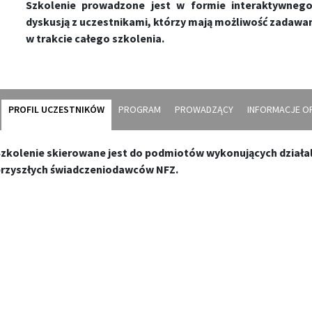
Szkolenie prowadzone jest w formie interaktywnego
dyskusją z uczestnikami, którzy mają możliwość zadaw
w trakcie całego szkolenia.
PROFIL UCZESTNIKÓW
PROGRAM
PROWADZĄCY
INFORMACJE O
zkolenie skierowane jest do podmiotów wykonujących działaln
rzyszłych świadczeniodawców NFZ.