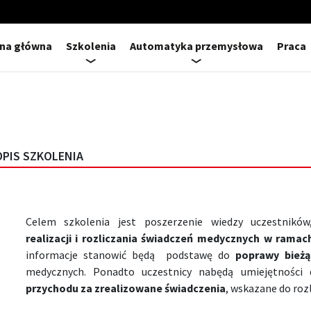
ona główna
Szkolenia
Automatyka przemysłowa
Praca
OPIS SZKOLENIA
Celem szkolenia jest poszerzenie wiedzy uczestnikó
realizacji i rozliczania świadczeń medycznych w rama
informacje stanowić będą podstawę do
poprawy bieżą
medycznych. Ponadto uczestnicy nabędą umiejętności
przychodu za zrealizowane świadczenia
, wskazane do rozl