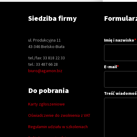
Siedziba firmy
Formular
ul. Produkcyjna 11
Imię i nazwisko
*
43-346 Bielsko-Biała
tel./fax: 33 818 22 33
tel.: 33 487 66 28
E-mail
*
biuro@agamon.biz
Do pobrania
Treść wiadomoś
Karty zgłoszeniowe
Oświadczenie do zwolnienia z VAT
Regulamin udziału w szkoleniach