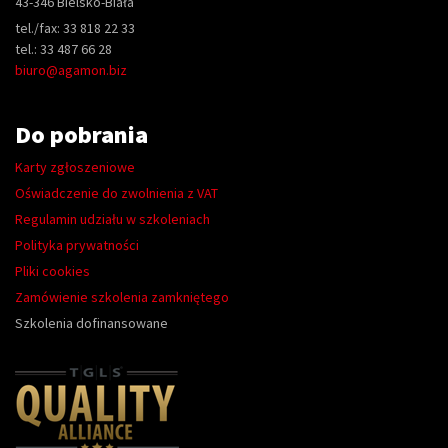
43-346 Bielsko-Biała
tel./fax: 33 818 22 33
tel.: 33 487 66 28
biuro@agamon.biz
Do pobrania
Karty zgłoszeniowe
Oświadczenie do zwolnienia z VAT
Regulamin udziału w szkoleniach
Polityka prywatności
Pliki cookies
Zamówienie szkolenia zamkniętego
Szkolenia dofinansowane