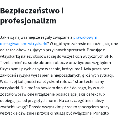
Bezpieczeństwo i
profesjonalizm
Jakie są najważniejsze reguły związane z
prawidłowym
obsługiwaniem wtryskarki
? W ogólnym zakresie nie różnią się one
od zasad obowiązujących przy innych sprzętach. Pracując z
wtryskarką należy stosować się do wszystkich wytycznych BHP.
Trzeba mieć na sobie ubranie robocze oraz być pod względem
fizycznym i psychicznym w stanie, który umożliwia pracę bez
zakłóceń i ryzyka wystąpienia niepożądanych, groźnych sytuacji.
W dalszej kolejności należy skontrolować stan techniczny
wtryskarki. Nie można bowiem dopuścić do tego, by w ruch
zostało wprawione urządzenie posiadające jakiś defekt lub
odbiegające od przyjętych norm. Na co szczególnie należy
zwrócić uwagę? Przede wszystkim przed rozpoczęciem pracy
wszystkie dźwignie i przyciski muszą być wyłączone. Ponadto