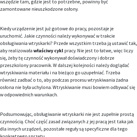
wszędzie tam, gdzie jest to potrzebne, powinny być
zamontowane nieuszkodzone osłony.
Kiedy urządzenie jest już gotowe do pracy, pozostaje je
uruchomić. Jakie czynności należy wykonywać w trakcie
obsługiwania wtryskarki? Przede wszystkim trzeba ją ustawić tak,
aby realizowała
właściwy cykl
pracy. Nie jest to łatwe, więc liczy
się, żeby tę czynność wykonywał doświadczony i dobrze
przeszkolony pracownik. W dalszej kolejności należy doglądać
wtryskiwania materiału i na bieżąco go uzupełniać. Trzeba
również zadbać o to, aby podczas procesu wtryskiwania żadna
osłona nie była uchylona. Wtryskiwanie musi bowiem odbywać się
w odpowiednich warunkach.
Podsumowując, obsługiwanie wtryskarki nie jest zupełnie prostą
czynnością. Choć część zasad związanych z jej pracą jest taka jak
dla innych urządzeń, pozostałe reguły są specyficzne dla tego
konkretnego sprzętu.