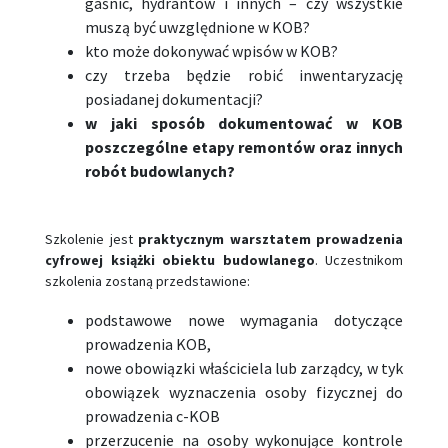
gaśnic, hydrantów i innych – czy wszystkie
muszą być uwzględnione w KOB?
kto może dokonywać wpisów w KOB?
czy trzeba będzie robić inwentaryzację
posiadanej dokumentacji?
w jaki sposób dokumentować w KOB
poszczególne etapy remontów oraz innych
robót budowlanych?
Szkolenie jest
praktycznym warsztatem prowadzenia
cyfrowej książki obiektu budowlanego
. Uczestnikom
szkolenia zostaną przedstawione:
podstawowe nowe wymagania dotyczące
prowadzenia KOB,
nowe obowiązki właściciela lub zarządcy, w tyk
obowiązek wyznaczenia osoby fizycznej do
prowadzenia c-KOB
przerzucenie na osoby wykonujące kontrole