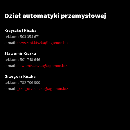
Dział automatyki przemysłowej
Krzysztof Kiszka
tel.kom.: 503 354 671
e-mail:
krzysztof.kiszka@agamon.biz
Sławomir Kiszka
tel.kom.: 501 748 646
e-mail:
slawomir.kiszka@agamon.biz
Grzegorz Kiszka
tel.kom.: 782 706 900
e-mail:
grzegorz.kiszka@agamon.biz