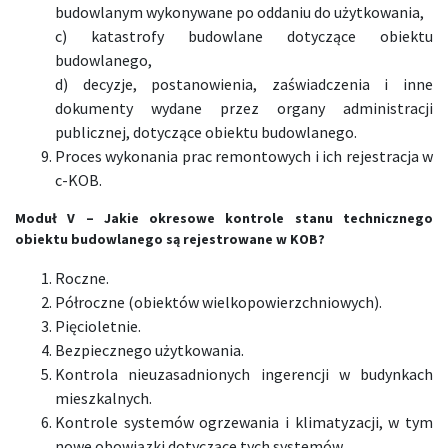
budowlanym wykonywane po oddaniu do użytkowania,
c) katastrofy budowlane dotyczące obiektu
budowlanego,
d) decyzje, postanowienia, zaświadczenia i inne
dokumenty wydane przez organy administracji
publicznej, dotyczące obiektu budowlanego.
Proces wykonania prac remontowych i ich rejestracja w
c-KOB.
Moduł V –
Jakie
okresowe kontrole stanu technicznego
obiektu budowlanego
są rejestrowane
w KOB?
Roczne.
Półroczne (obiektów wielkopowierzchniowych).
Pięcioletnie.
Bezpiecznego użytkowania.
Kontrola nieuzasadnionych ingerencji w budynkach
mieszkalnych.
Kontrole systemów ogrzewania i klimatyzacji, w tym
nowe obowiązki dotyczące tych systemów.