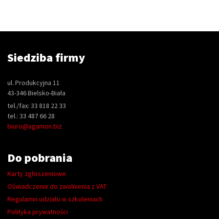
Siedziba firmy
ul. Produkcyjna 11
43-346 Bielsko-Biała
tel./fax: 33 818 22 33
tel.: 33 487 66 28
biuro@agamon.biz
Do pobrania
Karty zgłoszeniowe
Oświadczenie do zwolnienia z VAT
Regulamin udziału w szkoleniach
Polityka prywatności