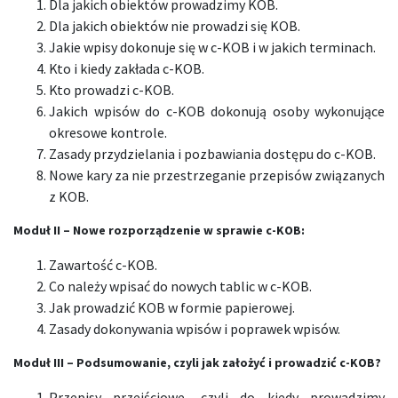
Dla jakich obiektów prowadzimy KOB.
Dla jakich obiektów nie prowadzi się KOB.
Jakie wpisy dokonuje się w c-KOB i w jakich terminach.
Kto i kiedy zakłada c-KOB.
Kto prowadzi c-KOB.
Jakich wpisów do c-KOB dokonują osoby wykonujące
okresowe kontrole.
Zasady przydzielania i pozbawiania dostępu do c-KOB.
Nowe kary za nie przestrzeganie przepisów związanych
z KOB.
Moduł II –
Nowe rozporządzenie w sprawie c-KOB:
Zawartość c-KOB.
Co należy wpisać do nowych tablic w c-KOB.
Jak prowadzić KOB w formie papierowej.
Zasady dokonywania wpisów i poprawek wpisów.
Moduł III – Podsumowanie, czyli jak założyć i prowadzić c-KOB?
Przepisy przejściowe, czyli do kiedy prowadzimy