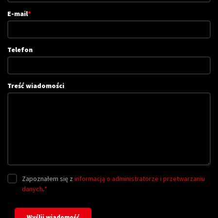
E-mail
*
Telefon
Treść wiadomości
Zapoznałem się z
informacją o administratorze i przetwarzaniu
danych
.
*