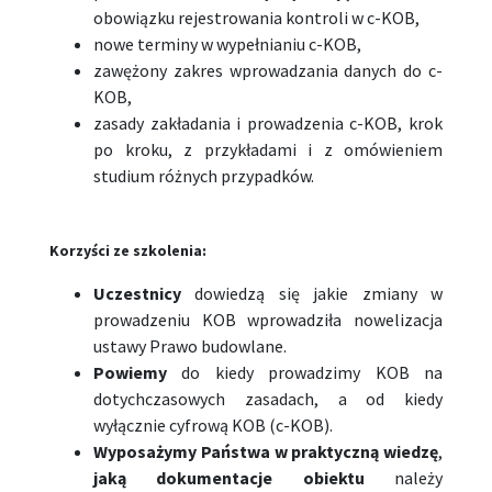
obowiązku rejestrowania kontroli w c-KOB,
nowe terminy w wypełnianiu c-KOB,
zawężony zakres wprowadzania danych do c-
KOB,
zasady zakładania i prowadzenia c-KOB, krok
po kroku, z przykładami i z omówieniem
studium różnych przypadków.
Korzyści ze szkolenia:
Uczestnicy
dowiedzą się jakie zmiany w
prowadzeniu KOB wprowadziła nowelizacja
ustawy Prawo budowlane.
P
owiemy
do kiedy prowadzimy KOB na
dotychczasowych zasadach, a od kiedy
wyłącznie cyfrową KOB (c-KOB).
Wyposażymy Państwa w praktyczną wiedzę
,
jak
ą dokumentacje obiektu
należy