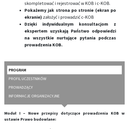
skompletować i rejestrować w KOB i c-KOB.
Pokażemy jak strona po stronie (ekran po
ekranie)
założyć i prowadzić c-KOB
Dzięki indywidualnym konsultacjom z
ekspertem uzyskają Państwo odpowiedzi
na wszystkie nurtujące pytania podczas
prowadzenia KOB.
PROGRAM
PROFIL UCZESTNIKÓW
PROWADZĄCY
INFORMACJE ORGANIZACYJNE
Moduł I –
Nowe przepisy dotyczące prowadzenia KOB w
ustawie Prawo budowlane: