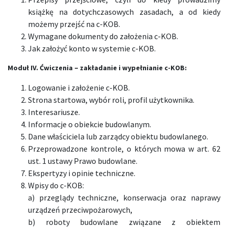
książkę na dotychczasowych zasadach, a od kiedy
możemy przejść na c-KOB.
Wymagane dokumenty do założenia c-KOB.
Jak założyć konto w systemie c-KOB.
Moduł IV. Ćwiczenia – zakładanie
i
wypełnianie
c-KOB
:
Logowanie i założenie c-KOB.
Strona startowa, wybór roli, profil użytkownika.
Interesariusze.
Informacje o obiekcie budowlanym.
Dane właściciela lub zarządcy obiektu budowlanego.
Przeprowadzone kontrole, o których mowa w art. 62
ust. 1 ustawy Prawo budowlane.
Ekspertyzy i opinie techniczne.
Wpisy do c-KOB:
a) przeglądy techniczne, konserwacja oraz naprawy
urządzeń przeciwpożarowych,
b) roboty budowlane związane z obiektem