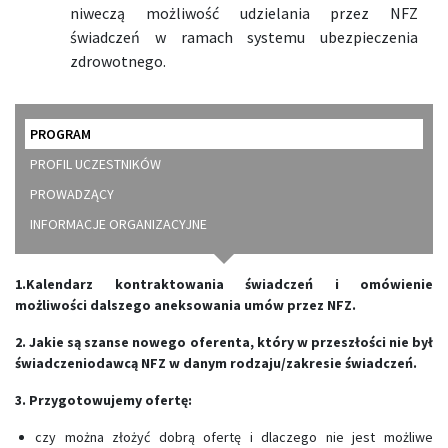
niweczą możliwość udzielania przez NFZ
świadczeń w ramach systemu ubezpieczenia
zdrowotnego.
PROGRAM
PROFIL UCZESTNIKÓW
PROWADZĄCY
INFORMACJE ORGANIZACYJNE
1.Kalendarz kontraktowania świadczeń i omówienie
możliwości dalszego aneksowania umów przez NFZ.
2. Jakie są szanse nowego oferenta, który w przeszłości nie był
świadczeniodawcą NFZ w danym rodzaju/zakresie świadczeń.
3. Przygotowujemy ofertę:
czy można złożyć dobrą ofertę i dlaczego nie jest możliwe