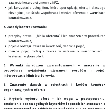
zawarcie korzystnej umowy z NFZ,
jak korzystać z usług firm, które sporządzają ofertę i dlaczego
niezbędna jest ścisła współpraca i wiedza oferenta o warunkach
kontraktowania.
4. Zasady kontraktowania:
przepisy prawa – „biblia oferenta” i ich znaczenie w procedurze
kontraktowania,
pojęcie rodzaju i zakresu świadczeń, definicje pojęć,
różnice pojęć rodzaj i zakres w ustawie o świadczeniach i
kryteriach wyboru ofert.
5. Warunki świadczeń gwarantowanych – znaczenie w
procedurze, wyjaśnienia używanych zwrotów i pojęć,
interpretacje Ministra Zdrowia.
6. Znaczenie danych w rejestrach i kodów komórek
organizacyjnych w ofercie.
7. Kryteria wyboru ofert – ich waga w postępowaniu,
omówienie poszczególnych kryteriów i sposób ich stosowania
przez poszczególne oddziały wojewódzkie NFZ na podstawie