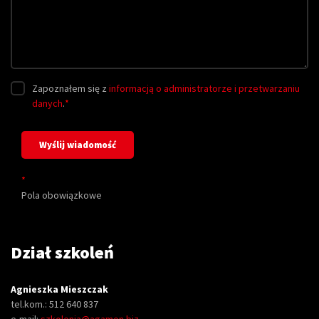
Zapoznałem się z
informacją o administratorze i przetwarzaniu
danych
.
*
*
Pola obowiązkowe
Dział szkoleń
Agnieszka Mieszczak
tel.kom.: 512 640 837