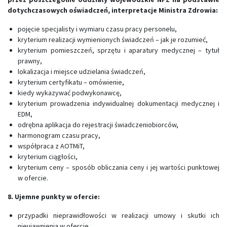
dotychczasowych oświadczeń, interpretacje Ministra Zdrowia:
pojęcie specjalisty i wymiaru czasu pracy personelu,
kryterium realizacji wymienionych świadczeń – jak je rozumieć,
kryterium pomieszczeń, sprzętu i aparatury medycznej – tytuł
prawny,
lokalizacja i miejsce udzielania świadczeń,
kryterium certyfikatu – omówienie,
kiedy wykazywać podwykonawcę,
kryterium prowadzenia indywidualnej dokumentacji medycznej i
EDM,
odrębna aplikacja do rejestracji świadczeniobiorców,
harmonogram czasu pracy,
współpraca z AOTMiT,
kryterium ciągłości,
kryterium ceny – sposób obliczania ceny i jej wartości punktowej
w ofercie.
8. Ujemne punkty w ofercie:
przypadki nieprawidłowości w realizacji umowy i skutki ich
nieujawnienia w ofercie,