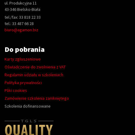
ul. Produkcyjna 11
43-346 Bielsko-Biała
tel./fax: 33 818 22 33
tel.: 33 487 66 28
biuro@agamon.biz
Do pobrania
Karty zgłoszeniowe
Oświadczenie do zwolnienia z VAT
Regulamin udziału w szkoleniach
Polityka prywatności
Pliki cookies
Zamówienie szkolenia zamkniętego
Szkolenia dofinansowane