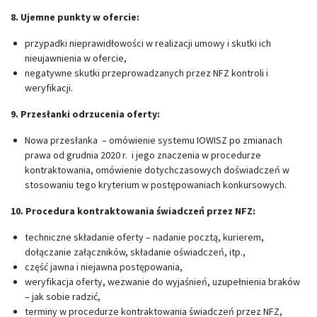
8. Ujemne punkty w ofercie:
przypadki nieprawidłowości w realizacji umowy i skutki ich
nieujawnienia w ofercie,
negatywne skutki przeprowadzanych przez NFZ kontroli i
weryfikacji.
9. Przesłanki odrzucenia oferty:
Nowa przesłanka – omówienie systemu IOWISZ po zmianach
prawa od grudnia 2020 r. i jego znaczenia w procedurze
kontraktowania, omówienie dotychczasowych doświadczeń w
stosowaniu tego kryterium w postępowaniach konkursowych.
10. Procedura kontraktowania świadczeń przez NFZ:
techniczne składanie oferty – nadanie pocztą, kurierem,
dołączanie załączników, składanie oświadczeń, itp.,
część jawna i niejawna postępowania,
weryfikacja oferty, wezwanie do wyjaśnień, uzupełnienia braków
– jak sobie radzić,
terminy w procedurze kontraktowania świadczeń przez NFZ,