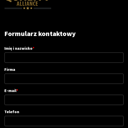
Formularz kontaktowy
Imię i nazwisko
*
Firma
E-mail
*
Telefon