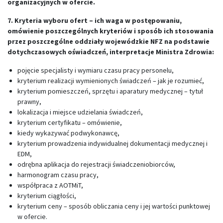
organizacyjnych w ofercie.
7. Kryteria wyboru ofert – ich waga w postępowaniu,
omówienie poszczególnych kryteriów i sposób ich stosowania
przez poszczególne oddziały wojewódzkie NFZ na podstawie
dotychczasowych oświadczeń, interpretacje Ministra Zdrowia:
pojęcie specjalisty i wymiaru czasu pracy personelu,
kryterium realizacji wymienionych świadczeń – jak je rozumieć,
kryterium pomieszczeń, sprzętu i aparatury medycznej – tytuł
prawny,
lokalizacja i miejsce udzielania świadczeń,
kryterium certyfikatu – omówienie,
kiedy wykazywać podwykonawcę,
kryterium prowadzenia indywidualnej dokumentacji medycznej i
EDM,
odrębna aplikacja do rejestracji świadczeniobiorców,
harmonogram czasu pracy,
współpraca z AOTMiT,
kryterium ciągłości,
kryterium ceny – sposób obliczania ceny i jej wartości punktowej
w ofercie.