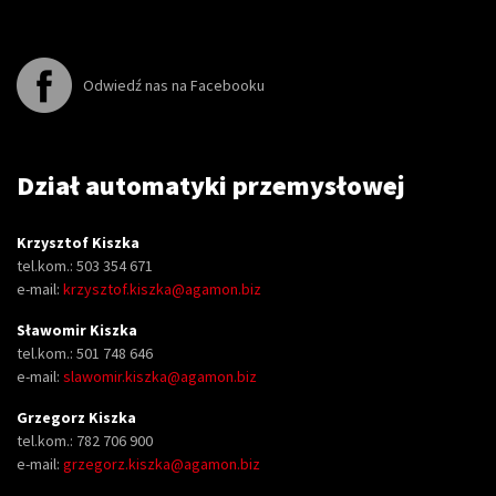
Odwiedź nas na Facebooku
Dział automatyki przemysłowej
Krzysztof Kiszka
tel.kom.: 503 354 671
e-mail:
krzysztof.kiszka@agamon.biz
Sławomir Kiszka
tel.kom.: 501 748 646
e-mail:
slawomir.kiszka@agamon.biz
Grzegorz Kiszka
tel.kom.: 782 706 900
e-mail:
grzegorz.kiszka@agamon.biz