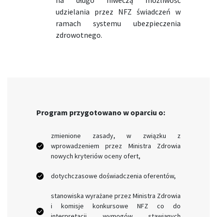
na długo niweczą możliwość
udzielania przez NFZ świadczeń w
ramach systemu ubezpieczenia
zdrowotnego.
Program przygotowano w oparciu o:
zmienione zasady, w związku z
wprowadzeniem przez Ministra Zdrowia
nowych kryteriów oceny ofert,
dotychczasowe doświadczenia oferentów,
stanowiska wyrażane przez Ministra Zdrowia
i komisje konkursowe NFZ co do
interpretacji wymogów stawianych