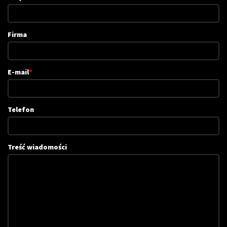
Firma
E-mail
*
Telefon
Treść wiadomości