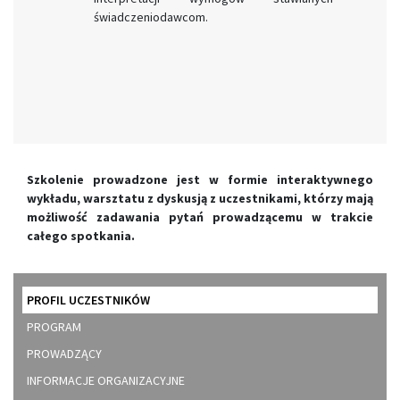
świadczeniodawcom.
Szkolenie prowadzone jest w formie interaktywnego
wykładu, warsztatu z dyskusją z uczestnikami, którzy mają
możliwość zadawania pytań prowadzącemu w trakcie
całego spotkania.
PROFIL UCZESTNIKÓW
PROGRAM
PROWADZĄCY
INFORMACJE ORGANIZACYJNE