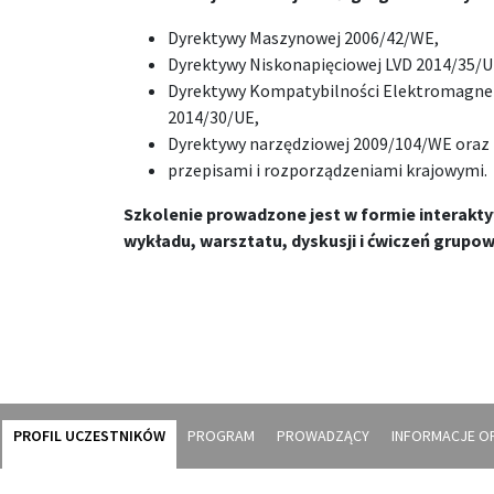
Dyrektywy Maszynowej 2006/42/WE,
Dyrektywy Niskonapięciowej LVD 2014/35/U
Dyrektywy Kompatybilności Elektromagne
2014/30/UE,
Dyrektywy narzędziowej 2009/104/WE oraz
przepisami i rozporządzeniami krajowymi.
Szkolenie prowadzone jest w formie interak
wykładu, warsztatu, dyskusji i ćwiczeń grupow
PROFIL UCZESTNIKÓW
PROGRAM
PROWADZĄCY
INFORMACJE O