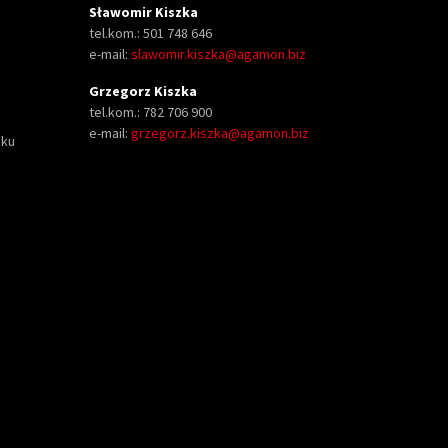
Sławomir Kiszka
tel.kom.: 501 748 646
e-mail:
slawomir.kiszka@agamon.biz
Grzegorz Kiszka
tel.kom.: 782 706 900
e-mail:
grzegorz.kiszka@agamon.biz
oku