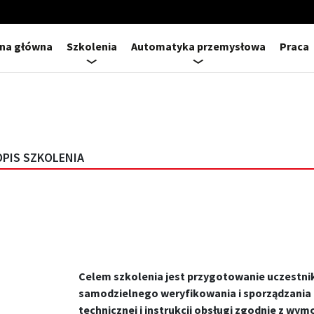
ona główna
Szkolenia
Automatyka przemysłowa
Praca
OPIS SZKOLENIA
Celem szkolenia jest przygotowanie uczestn
samodzielnego weryfikowania i sporządzania
technicznej i instrukcji obsługi zgodnie z wy