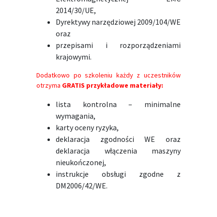
2014/30/UE,
Dyrektywy narzędziowej 2009/104/WE
oraz
przepisami i rozporządzeniami
krajowymi.
Dodatkowo po szkoleniu każdy z uczestników
otrzyma
GRATIS przykładowe materiały:
lista kontrolna – minimalne
wymagania,
karty oceny ryzyka,
deklaracja zgodności WE oraz
deklaracja włączenia maszyny
nieukończonej,
instrukcje obsługi zgodne z
DM2006/42/WE.