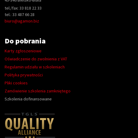
43-346 Bielsko-Biała
tel./fax: 33 818 22 33
tel.: 33 487 66 28
biuro@agamon.biz
Do pobrania
Karty zgłoszeniowe
Oświadczenie do zwolnienia z VAT
Regulamin udziału w szkoleniach
Polityka prywatności
Pliki cookies
Zamówienie szkolenia zamkniętego
Szkolenia dofinansowane