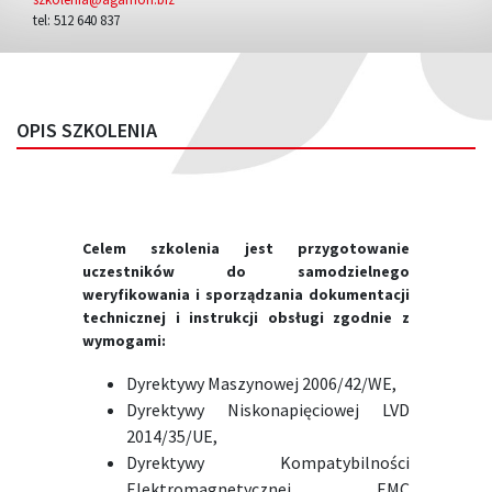
tel: 512 640 837
OPIS SZKOLENIA
Celem szkolenia jest przygotowanie
uczestników do samodzielnego
weryfikowania i sporządzania dokumentacji
technicznej i instrukcji obsługi zgodnie z
wymogami:
Dyrektywy Maszynowej 2006/42/WE,
Dyrektywy Niskonapięciowej LVD
2014/35/UE,
Dyrektywy Kompatybilności
Elektromagnetycznej EMC