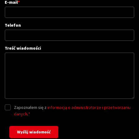
E-mail
*
Telefon
Treść wiadomości
Zapoznałem się z
informacją o administratorze i przetwarzaniu
danych
.
*