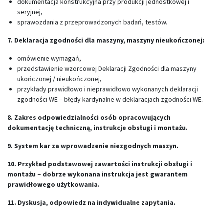
dokumentacja konstrukcyjna przy produkcji jednostkowej i
seryjnej,
sprawozdania z przeprowadzonych badań, testów.
7. Deklaracja zgodności dla maszyny, maszyny nieukończonej:
omówienie wymagań,
przedstawienie wzorcowej Deklaracji Zgodności dla maszyny
ukończonej / nieukończonej,
przykłady prawidłowo i nieprawidłowo wykonanych deklaracji
zgodności WE – błędy kardynalne w deklaracjach zgodności WE.
8. Zakres odpowiedzialności osób opracowujących
dokumentację techniczną, instrukcje obsługi i montażu.
9. System kar za wprowadzenie niezgodnych maszyn.
10. Przykład podstawowej zawartości instrukcji obsługi i
montażu – dobrze wykonana instrukcja jest gwarantem
prawidłowego użytkowania.
11. Dyskusja, odpowiedz na indywidualne zapytania.