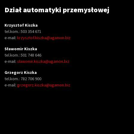
Dział automatyki przemysłowej
Krzysztof Kiszka
tel.kom.: 503 354 671
e-mail:
krzysztof.kiszka@agamon.biz
Sławomir Kiszka
tel.kom.: 501 748 646
e-mail:
slawomir.kiszka@agamon.biz
Grzegorz Kiszka
tel.kom.: 782 706 900
e-mail:
grzegorz.kiszka@agamon.biz