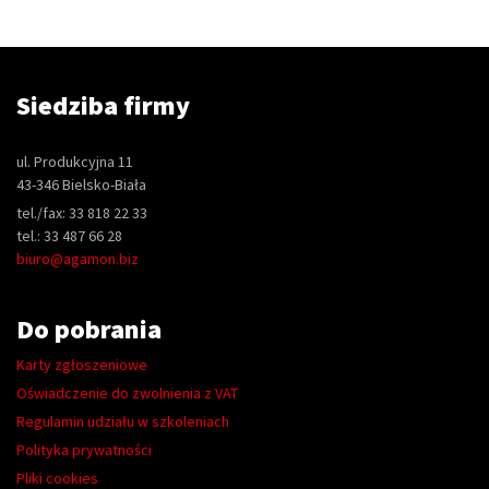
Siedziba firmy
ul. Produkcyjna 11
43-346 Bielsko-Biała
tel./fax: 33 818 22 33
tel.: 33 487 66 28
biuro@agamon.biz
Do pobrania
Karty zgłoszeniowe
Oświadczenie do zwolnienia z VAT
Regulamin udziału w szkoleniach
Polityka prywatności
Pliki cookies