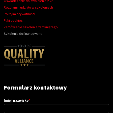
Oświadczenie do zwolnienia z VAT
Regulamin udziału w szkoleniach
Polityka prywatności
Pliki cookies
Zamówienie szkolenia zamkniętego
Szkolenia dofinansowane
Formularz kontaktowy
Imię i nazwisko
*