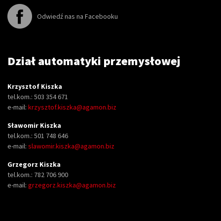
Odwiedź nas na Facebooku
Dział automatyki przemysłowej
Krzysztof Kiszka
tel.kom.: 503 354 671
e-mail:
krzysztof.kiszka@agamon.biz
Sławomir Kiszka
tel.kom.: 501 748 646
e-mail:
slawomir.kiszka@agamon.biz
Grzegorz Kiszka
tel.kom.: 782 706 900
e-mail:
grzegorz.kiszka@agamon.biz