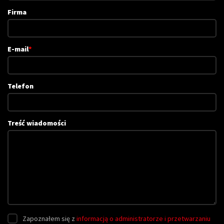
Firma
E-mail
*
Telefon
Treść wiadomości
Zapoznałem się z
informacją o administratorze i przetwarzaniu