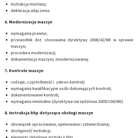
instrukcja montażu;
deklaracja włączenia.
6. Modernizacja maszyn
wymagania prawne;
przewodnik dot. stosowania dyrektywy 2006/42/WE w sprawie
maszyn;
procedura modernizacji;
dokumentacja maszyny zmodernizowanej.
7. Kontrole maszyn
rodzaje, częstotliwość i zakres kontroli;
wymagania kwalifikacyjne osób dokonujących kontroli;
dokumentowanie kontroli;
wymagania minimalne (dyrektywa narzędziowa 2009/104/WE).
8. Instrukcja bhp dotycząca obsługi maszyn
obowiązek opracowania, opiniowania i zatwierdzania;
dostępność instrukcji;
elementy składowe instrukcji bhp.