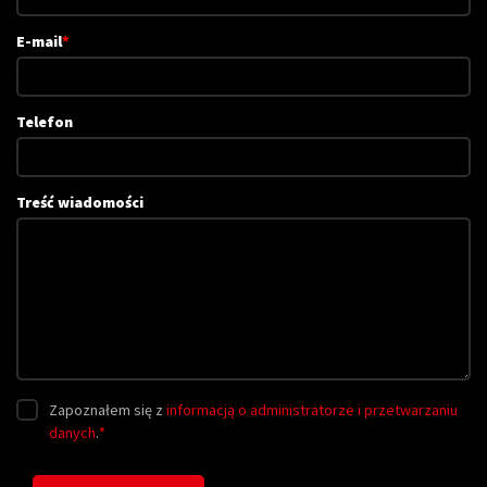
E-mail
*
Telefon
Treść wiadomości
Zapoznałem się z
informacją o administratorze i przetwarzaniu
danych
.
*