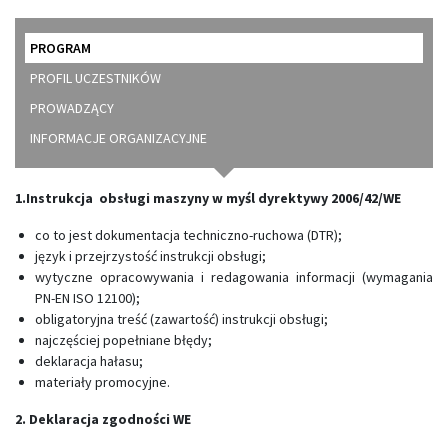
PROGRAM
PROFIL UCZESTNIKÓW
PROWADZĄCY
INFORMACJE ORGANIZACYJNE
1.Instrukcja obsługi maszyny w myśl dyrektywy 2006/42/WE
co to jest dokumentacja techniczno-ruchowa (DTR);
język i przejrzystość instrukcji obsługi;
wytyczne opracowywania i redagowania informacji (wymagania
PN-EN ISO 12100);
obligatoryjna treść (zawartość) instrukcji obsługi;
najczęściej popełniane błędy;
deklaracja hałasu;
materiały promocyjne.
2. Deklaracja zgodności WE