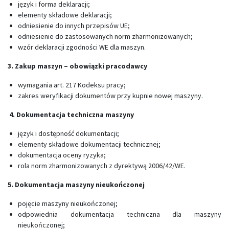
język i forma deklaracji;
elementy składowe deklaracji;
odniesienie do innych przepisów UE;
odniesienie do zastosowanych norm zharmonizowanych;
wzór deklaracji zgodności WE dla maszyn.
3. Zakup maszyn – obowiązki pracodawcy
wymagania art. 217 Kodeksu pracy;
zakres weryfikacji dokumentów przy kupnie nowej maszyny.
4. Dokumentacja techniczna maszyny
język i dostępność dokumentacji;
elementy składowe dokumentacji technicznej;
dokumentacja oceny ryzyka;
rola norm zharmonizowanych z dyrektywą 2006/42/WE.
5. Dokumentacja maszyny nieukończonej
pojęcie maszyny nieukończonej;
odpowiednia dokumentacja techniczna dla maszyny
nieukończonej;