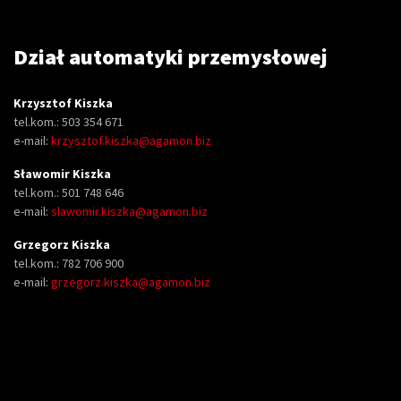
Dział automatyki przemysłowej
Krzysztof Kiszka
tel.kom.: 503 354 671
e-mail:
krzysztof.kiszka@agamon.biz
Sławomir Kiszka
tel.kom.: 501 748 646
e-mail:
slawomir.kiszka@agamon.biz
Grzegorz Kiszka
tel.kom.: 782 706 900
e-mail:
grzegorz.kiszka@agamon.biz