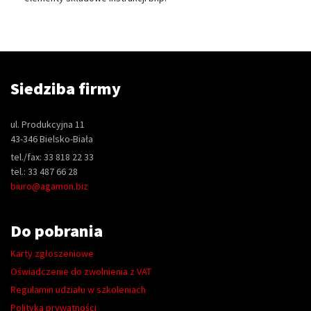
Siedziba firmy
ul. Produkcyjna 11
43-346 Bielsko-Biała
tel./fax: 33 818 22 33
tel.: 33 487 66 28
biuro@agamon.biz
Do pobrania
Karty zgłoszeniowe
Oświadczenie do zwolnienia z VAT
Regulamin udziału w szkoleniach
Polityka prywatności