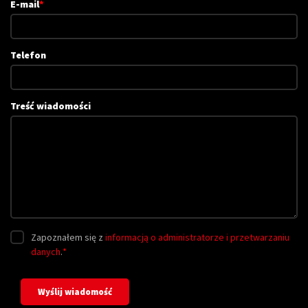
E-mail
*
Telefon
Treść wiadomości
Zapoznałem się z
informacją o administratorze i przetwarzaniu
danych
.
*