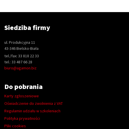
Siedziba firmy
ul. Produkcyjna 11
43-346 Bielsko-Biała
tel./fax: 33 818 22 33
tel.: 33 487 66 28
biuro@agamon.biz
Do pobrania
Karty zgłoszeniowe
Oświadczenie do zwolnienia z VAT
Regulamin udziału w szkoleniach
Polityka prywatności
Pliki cookies