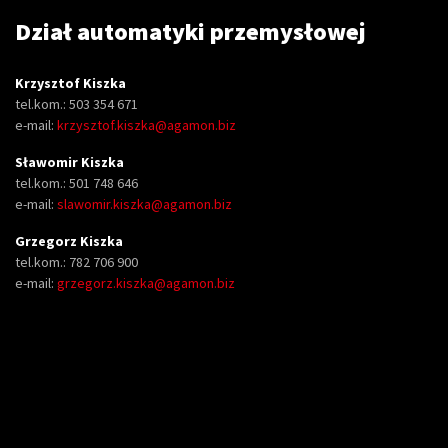
Dział automatyki przemysłowej
Krzysztof Kiszka
tel.kom.: 503 354 671
e-mail:
krzysztof.kiszka@agamon.biz
Sławomir Kiszka
tel.kom.: 501 748 646
e-mail:
slawomir.kiszka@agamon.biz
Grzegorz Kiszka
tel.kom.: 782 706 900
e-mail:
grzegorz.kiszka@agamon.biz