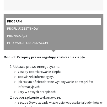
PROGRAM
PROFIL UCZESTNIKÓW
PROWADZĄCY
INFORMACJE ORGANIZACYJNE
Moduł I
:
Przepisy prawa regulując rozliczanie ciepła
Ustawa prawo energetyczne:
zasady opomiarowanie ciepła,
obowiązek informacyjny,
jak rozumieć nieodpłatne wykonywanie obowiązków
informacyjnych,
kary w nowych przepisach.
rozporządzenie wykonawcze:
szczegółowe zasady w zakresie wyposażania budynków w