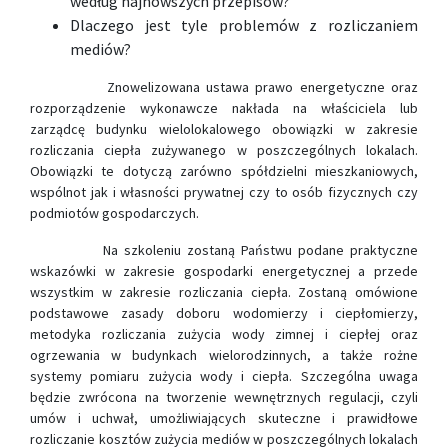
według najnowszych przepisów?
Dlaczego jest tyle problemów z rozliczaniem
mediów?
Znowelizowana ustawa prawo energetyczne oraz
rozporządzenie wykonawcze nakłada na właściciela lub
zarządcę budynku wielolokalowego obowiązki w zakresie
rozliczania ciepła zużywanego w poszczególnych lokalach.
Obowiązki te dotyczą zarówno spółdzielni mieszkaniowych,
wspólnot jak i własności prywatnej czy to osób fizycznych czy
podmiotów gospodarczych.
Na szkoleniu zostaną Państwu podane praktyczne
wskazówki w zakresie gospodarki energetycznej a przede
wszystkim w zakresie rozliczania ciepła. Zostaną omówione
podstawowe zasady doboru wodomierzy i ciepłomierzy,
metodyka rozliczania zużycia wody zimnej i ciepłej oraz
ogrzewania w budynkach wielorodzinnych, a także rożne
systemy pomiaru zużycia wody i ciepła. Szczególna uwaga
będzie zwrócona na tworzenie wewnętrznych regulacji, czyli
umów i uchwał, umożliwiających skuteczne i prawidłowe
rozliczanie kosztów zużycia mediów w poszczególnych lokalach