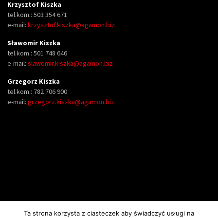
Krzysztof Kiszka
tel.kom.: 503 354 671
e-mail:
krzysztof.kiszka@agamon.biz
Sławomir Kiszka
tel.kom.: 501 748 646
e-mail:
slawomir.kiszka@agamon.biz
Grzegorz Kiszka
tel.kom.: 782 706 900
e-mail:
grzegorz.kiszka@agamon.biz
Ta strona korzysta z ciasteczek aby świadczyć usługi na