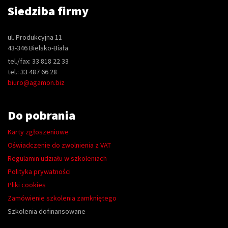
Siedziba firmy
ul. Produkcyjna 11
43-346 Bielsko-Biała
tel./fax: 33 818 22 33
tel.: 33 487 66 28
biuro@agamon.biz
Do pobrania
Karty zgłoszeniowe
Oświadczenie do zwolnienia z VAT
Regulamin udziału w szkoleniach
Polityka prywatności
Pliki cookies
Zamówienie szkolenia zamkniętego
Szkolenia dofinansowane