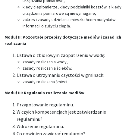
urządzania pomiarowe,
kiedy ciepłomierze, kiedy podzielniki kosztów, a kiedy
urządzenia pomiarowe są niewymagane,
zakres i zasady udzielania mieszkańcom budynków
informacji o zużyciu ciepła.
Moduł II: Pozostałe przepisy dotyczące mediów i zasad ich
rozliczania
Ustawa o zbiorowym zaopatrzeniu w wodę:
zasady rozliczania wody,
zasady rozliczania ścieków.
Ustawa o utrzymaniu czystości w gminach:
zasady rozliczana śmieci
Moduł III: Regulamin rozliczania mediów
Przygotowanie regulaminu.
W czyich kompetencjach jest zatwierdzanie
regulaminu?
Wdrożenie regulaminu.
Co powinien zawierać regulamin?