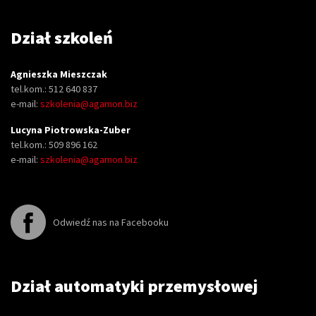
Dział szkoleń
Agnieszka Mieszczak
tel.kom.: 512 640 837
e-mail:
szkolenia@agamon.biz
Lucyna Piotrowska-Zuber
tel.kom.: 509 896 162
e-mail:
szkolenia@agamon.biz
Odwiedź nas na Facebooku
Dział automatyki przemysłowej