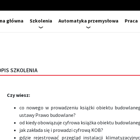
ona główna
Szkolenia
Automatyka przemysłowa
Praca
OPIS SZKOLENIA
Czy wiesz:
co nowego w prowadzeniu książki obiektu budowlaneg
ustawy Prawo budowlane?
od kiedy obowiązuje cyfrowa książka obiektu budowlane
jak zakłada się i prowadzi cyfrową KOB?
gdzie rejestrować przegląd instalacji klimatyzacyjny