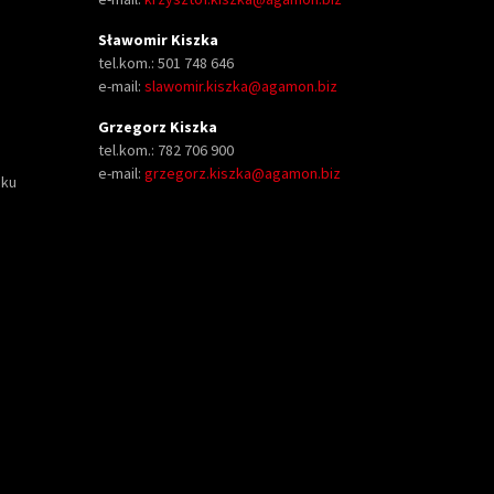
Sławomir Kiszka
tel.kom.: 501 748 646
e-mail:
slawomir.kiszka@agamon.biz
Grzegorz Kiszka
tel.kom.: 782 706 900
e-mail:
grzegorz.kiszka@agamon.biz
oku