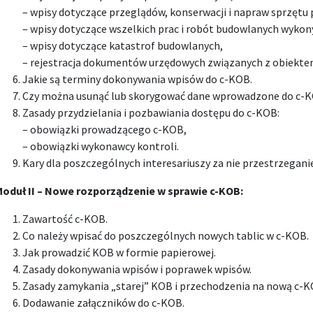
– wpisy dotyczące przeglądów, konserwacji i napraw sprzętu 
– wpisy dotyczące wszelkich prac i robót budowlanych wykon
– wpisy dotyczące katastrof budowlanych,
– rejestracja dokumentów urzędowych związanych z obiekt
Jakie są terminy dokonywania wpisów do c-KOB.
Czy można usunąć lub skorygować dane wprowadzone do c-
Zasady przydzielania i pozbawiania dostępu do c-KOB:
– obowiązki prowadzącego c-KOB,
– obowiązki wykonawcy kontroli.
Kary dla poszczególnych interesariuszy za nie przestrzegan
oduł II –
Nowe rozporządzenie w sprawie c-KOB:
Zawartość c-KOB.
Co należy wpisać do poszczególnych nowych tablic w c-KOB.
Jak prowadzić KOB w formie papierowej.
Zasady dokonywania wpisów i poprawek wpisów.
Zasady zamykania „starej” KOB i przechodzenia na nową c-
Dodawanie załączników do c-KOB.