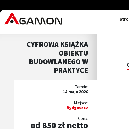
Str
CYFROWA KSIĄŻKA
OBIEKTU
BUDOWLANEGO W
PRAKTYCE
Termin:
14 maja 2026
Miejsce:
Bydgoszcz
Cena:
od 850 zł netto