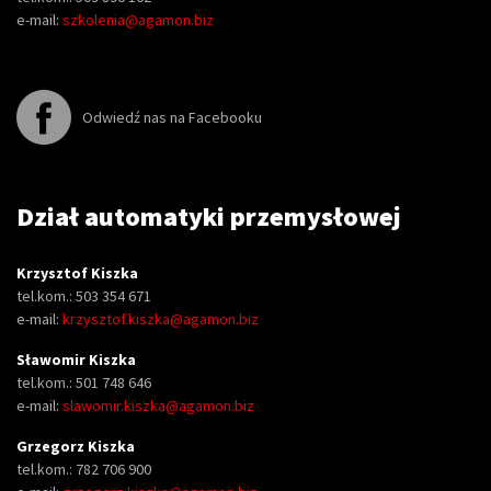
e-mail:
szkolenia@agamon.biz
Odwiedź nas na Facebooku
Dział automatyki przemysłowej
Krzysztof Kiszka
tel.kom.: 503 354 671
e-mail:
krzysztof.kiszka@agamon.biz
Sławomir Kiszka
tel.kom.: 501 748 646
e-mail:
slawomir.kiszka@agamon.biz
Grzegorz Kiszka
tel.kom.: 782 706 900