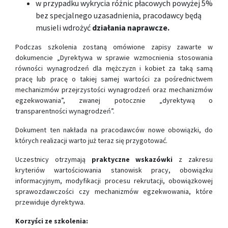
w przypadku wykrycia różnic płacowych powyżej 5%
bez specjalnego uzasadnienia, pracodawcy będą
musieli wdrożyć
działania naprawcze.
Podczas szkolenia zostaną omówione zapisy zawarte w
dokumencie „Dyrektywa w sprawie wzmocnienia stosowania
równości wynagrodzeń dla mężczyzn i kobiet za taką samą
pracę lub pracę o takiej samej wartości za pośrednictwem
mechanizmów przejrzystości wynagrodzeń oraz mechanizmów
egzekwowania”, zwanej potocznie „dyrektywą o
transparentności wynagrodzeń”.
Dokument ten nakłada na pracodawców nowe obowiązki, do
których realizacji warto już teraz się przygotować.
Uczestnicy otrzymają
praktyczne wskazówki
z zakresu
kryteriów wartościowania stanowisk pracy, obowiązku
informacyjnym, modyfikacji procesu rekrutacji, obowiązkowej
sprawozdawczości czy mechanizmów egzekwowania, które
przewiduje dyrektywa.
Korzyści ze szkolenia: