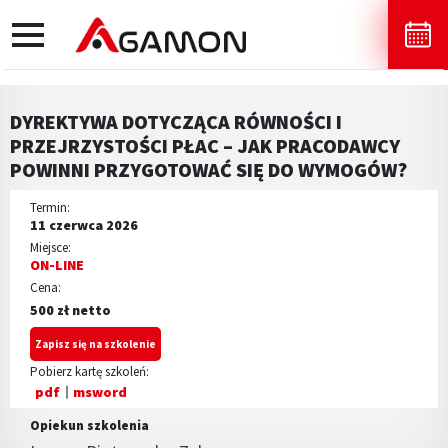
toggle
navigation
DYREKTYWA DOTYCZĄCA RÓWNOŚCI I
PRZEJRZYSTOŚCI PŁAC – JAK PRACODAWCY
POWINNI PRZYGOTOWAĆ SIĘ DO WYMOGÓW?
Termin:
11 czerwca 2026
Miejsce:
ON-LINE
Cena:
500 zł netto
Zapisz się na szkolenie
Pobierz kartę szkoleń:
pdf
msword
Opiekun szkolenia