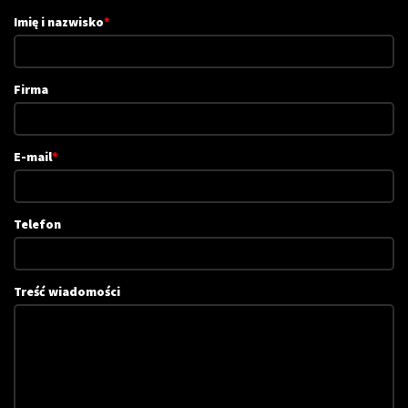
Imię i nazwisko
*
Firma
E-mail
*
Telefon
Treść wiadomości