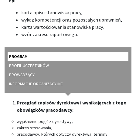
np:
karta opisu stanowiska pracy,
wykaz kompetencji oraz pozostałych uprawnień,
karta wartościowania stanowiska pracy,
wzór zakresu raportowego.
PROGRAM
PROFIL UCZESTNIKÓW
PROWADZĄCY
INFORMACJE ORGANIZACYJNE
Przegląd zapisów dyrektywy i wynikających z tego
obowiązków pracodawcy:
wyjaśnienie pojęć z dyrektywy,
zakres stosowania,
pracodawcy, których dotyczy dyrektywa, terminy