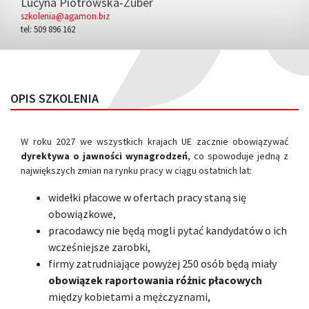
Lucyna Piotrowska-Zuber
szkolenia@agamon.biz
tel: 509 896 162
OPIS SZKOLENIA
W roku 2027 we wszystkich krajach UE zacznie obowiązywać
dyrektywa o jawności wynagrodzeń
, co spowoduje jedną z
największych zmian na rynku pracy w ciągu ostatnich lat:
widełki płacowe w ofertach pracy staną się
obowiązkowe,
pracodawcy nie będą mogli pytać kandydatów o ich
wcześniejsze zarobki,
firmy zatrudniające powyżej 250 osób będą miały
obowiązek raportowania różnic płacowych
między kobietami a mężczyznami,