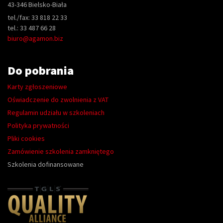
43-346 Bielsko-Biała
tel./fax: 33 818 22 33
tel.: 33 487 66 28
biuro@agamon.biz
Do pobrania
Karty zgłoszeniowe
Oświadczenie do zwolnienia z VAT
Regulamin udziału w szkoleniach
Polityka prywatności
Pliki cookies
Zamówienie szkolenia zamkniętego
Szkolenia dofinansowane