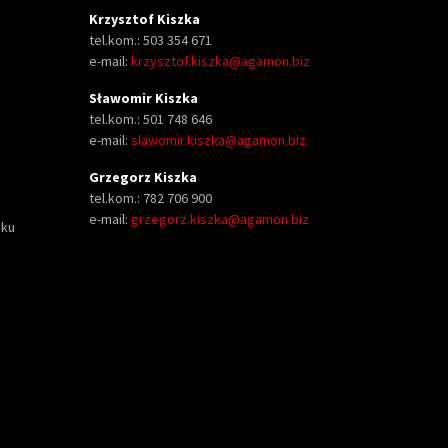
Krzysztof Kiszka
tel.kom.: 503 354 671
e-mail:
krzysztof.kiszka@agamon.biz
Sławomir Kiszka
tel.kom.: 501 748 646
e-mail:
slawomir.kiszka@agamon.biz
Grzegorz Kiszka
tel.kom.: 782 706 900
e-mail:
grzegorz.kiszka@agamon.biz
oku