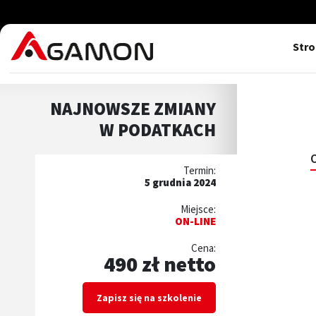
Str
NAJNOWSZE ZMIANY
W PODATKACH
Termin:
5 grudnia 2024
Miejsce:
ON-LINE
Cena:
490 zł netto
Zapisz się na szkolenie