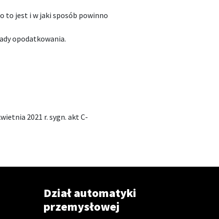
o to jest i w jaki sposób powinno
asady opodatkowania.
wietnia 2021 r. sygn. akt C-
Dział automatyki
przemysłowej