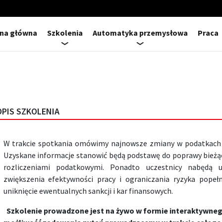
ona główna
Szkolenia
Automatyka przemysłowa
Praca
OPIS SZKOLENIA
W trakcie spotkania omówimy najnowsze zmiany w podatkach i
Uzyskane informacje stanowić będą podstawę do poprawy bieżąc
rozliczeniami podatkowymi. Ponadto uczestnicy nabędą 
zwiększenia efektywności pracy i ograniczania ryzyka popeł
uniknięcie ewentualnych sankcji i kar finansowych.
Szkolenie prowadzone jest na żywo w formie interaktywneg