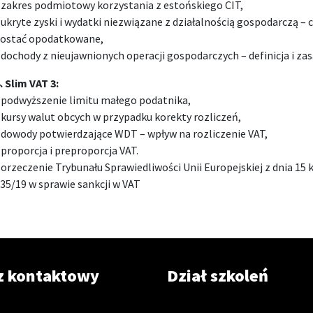
 zakres podmiotowy korzystania z estońskiego CIT,
 ukryte zyski i wydatki niezwiązane z działalnością gospodarczą – c
ostać opodatkowane,
 dochody z nieujawnionych operacji gospodarczych – definicja i z
. Slim VAT 3:
 podwyższenie limitu małego podatnika,
 kursy walut obcych w przypadku korekty rozliczeń,
 dowody potwierdzające WDT – wpływ na rozliczenie VAT,
 proporcja i preproporcja VAT.
 orzeczenie Trybunału Sprawiedliwości Unii Europejskiej z dnia 15 k
35/19 w sprawie sankcji w VAT
z kontaktowy
Dział szkoleń