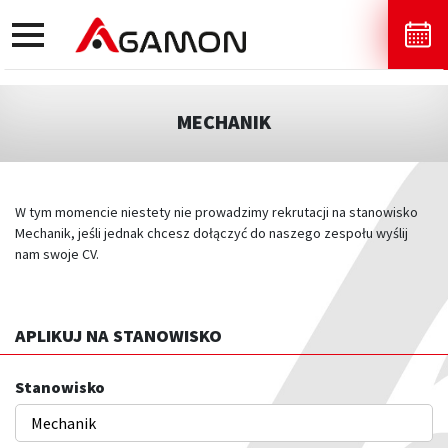
toggle
navigation
MECHANIK
W tym momencie niestety nie prowadzimy rekrutacji na stanowisko
Mechanik, jeśli jednak chcesz dołączyć do naszego zespołu wyślij
nam swoje CV.
APLIKUJ NA STANOWISKO
Stanowisko