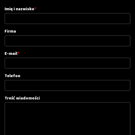
Imię i nazwisko
*
Firma
E-mail
*
Telefon
Treść wiadomości