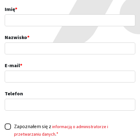
Imię
*
Nazwisko
*
E-mail
*
Telefon
Zapoznałem się z
informacją o administratorze i
.
*
przetwarzaniu danych