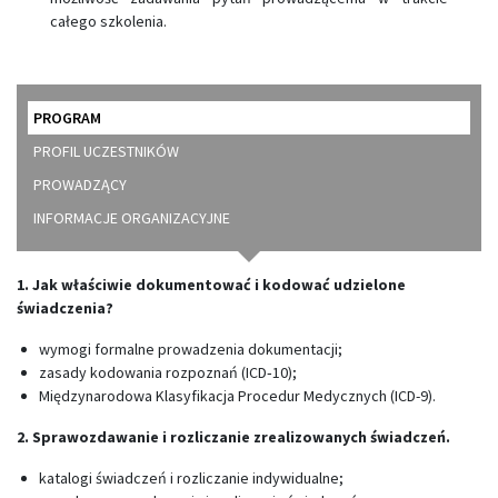
całego szkolenia.
PROGRAM
PROFIL UCZESTNIKÓW
PROWADZĄCY
INFORMACJE ORGANIZACYJNE
1. Jak właściwie dokumentować i kodować udzielone
świadczenia?
wymogi formalne prowadzenia dokumentacji;
zasady kodowania rozpoznań (ICD‑10);
Międzynarodowa Klasyfikacja Procedur Medycznych (ICD-9).
2. Sprawozdawanie i rozliczanie zrealizowanych świadczeń.
katalogi świadczeń i rozliczanie indywidualne;