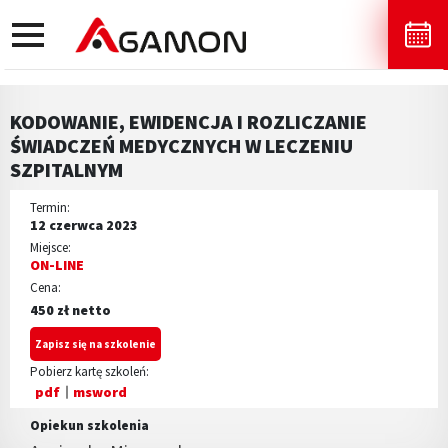
toggle
navigation
KODOWANIE, EWIDENCJA I ROZLICZANIE
ŚWIADCZEŃ MEDYCZNYCH W LECZENIU
SZPITALNYM
Termin:
12 czerwca 2023
Miejsce:
ON-LINE
Cena:
450 zł netto
Zapisz się na szkolenie
Pobierz kartę szkoleń:
pdf
msword
Opiekun szkolenia