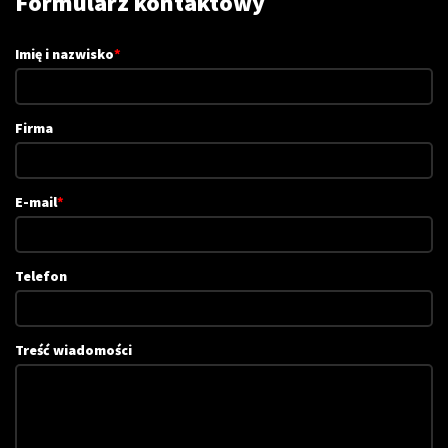
Formularz kontaktowy
Imię i nazwisko
*
Firma
E-mail
*
Telefon
Treść wiadomości