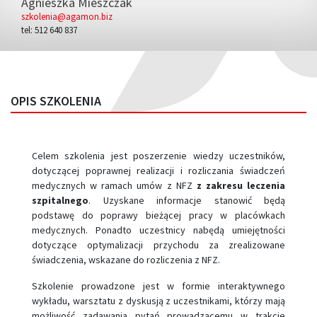
Agnieszka Mieszczak
szkolenia@agamon.biz
tel: 512 640 837
OPIS SZKOLENIA
Celem szkolenia jest poszerzenie wiedzy uczestników,
dotyczącej poprawnej realizacji i rozliczania świadczeń
medycznych w ramach umów z NFZ
z zakresu leczenia
szpitalnego
. Uzyskane informacje stanowić będą
podstawę do poprawy bieżącej pracy w placówkach
medycznych. Ponadto uczestnicy nabędą umiejętności
dotyczące optymalizacji przychodu za zrealizowane
świadczenia, wskazane do rozliczenia z NFZ.
Szkolenie prowadzone jest w formie interaktywnego
wykładu, warsztatu z dyskusją z uczestnikami, którzy mają
możliwość zadawania pytań prowadzącemu w trakcie