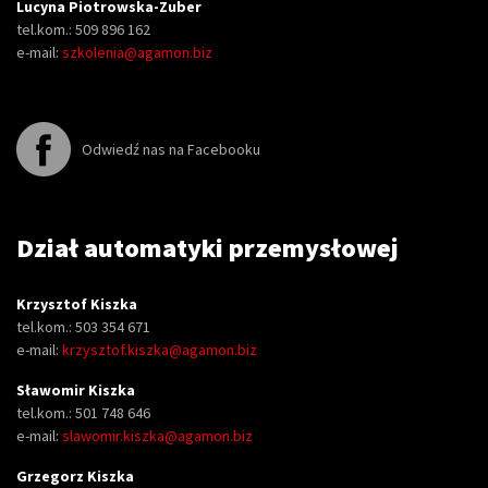
Lucyna Piotrowska-Zuber
tel.kom.: 509 896 162
e-mail:
szkolenia@agamon.biz
Odwiedź nas na Facebooku
Dział automatyki przemysłowej
Krzysztof Kiszka
tel.kom.: 503 354 671
e-mail:
krzysztof.kiszka@agamon.biz
Sławomir Kiszka
tel.kom.: 501 748 646
e-mail:
slawomir.kiszka@agamon.biz
Grzegorz Kiszka