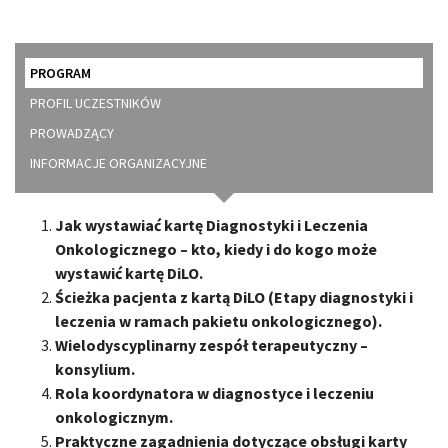
PROGRAM
PROFIL UCZESTNIKÓW
PROWADZĄCY
INFORMACJE ORGANIZACYJNE
Jak wystawiać kartę Diagnostyki i Leczenia
Onkologicznego – kto, kiedy i do kogo może
wystawić kartę DiLO.
Ścieżka pacjenta z kartą DiLO (Etapy diagnostyki i
leczenia w ramach pakietu onkologicznego).
Wielodyscyplinarny zespół terapeutyczny –
konsylium.
Rola koordynatora w diagnostyce i leczeniu
onkologicznym.
Praktyczne zagadnienia dotyczące obsługi karty