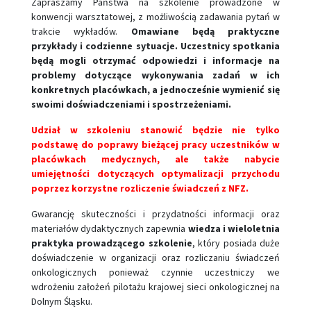
Zapraszamy Państwa na szkolenie prowadzone w
konwencji warsztatowej, z możliwością zadawania pytań w
trakcie wykładów.
Omawiane będą praktyczne
przykłady i codzienne sytuacje. Uczestnicy spotkania
będą mogli otrzymać odpowiedzi i informacje na
problemy dotyczące wykonywania zadań w ich
konkretnych placówkach, a jednocześnie wymienić się
swoimi doświadczeniami i spostrzeżeniami.
Udział w szkoleniu stanowić będzie nie tylko
podstawę do poprawy bieżącej pracy uczestników w
placówkach medycznych, ale także nabycie
umiejętności dotyczących optymalizacji przychodu
poprzez korzystne rozliczenie świadczeń z NFZ.
Gwarancję skuteczności i przydatności informacji oraz
materiałów dydaktycznych zapewnia
wiedza i wieloletnia
praktyka prowadzącego szkolenie
, który posiada duże
doświadczenie w organizacji oraz rozliczaniu świadczeń
onkologicznych ponieważ czynnie uczestniczy we
wdrożeniu założeń pilotażu krajowej sieci onkologicznej na
Dolnym Śląsku.