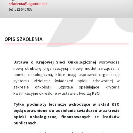
szkolenia@agamon.biz
tel: 512 640 837
OPIS SZKOLENIA
Ustawa o Krajowej Sieci Onkologicznej
wprowadza
nową strukturę organizacyjną i nowy model zarządzania
opieką onkologiczną, które mają usprawnić organizację
systemu udzielania świadczeń opieki zdrowotnej w
zakresie onkologii. Szpitale spełniające kryteria
kwalifikacyjne określone w ustawie utworzą KSO.
Tylko podmioty lecznicze wchodzące w skład KSO
będą uprawnione do udzielania świadczeń w zakresie
opieki onkologicznej finansowanych ze środków
publicznych.