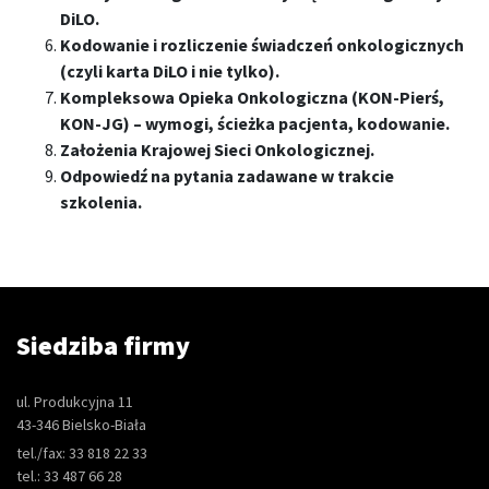
DiLO.
Kodowanie i rozliczenie świadczeń onkologicznych
(czyli karta DiLO i nie tylko).
Kompleksowa Opieka Onkologiczna (KON-Pierś,
KON-JG) – wymogi, ścieżka pacjenta, kodowanie.
Założenia Krajowej Sieci Onkologicznej.
Odpowiedź na pytania zadawane w trakcie
szkolenia.
Siedziba firmy
ul. Produkcyjna 11
43-346 Bielsko-Biała
tel./fax: 33 818 22 33
tel.: 33 487 66 28