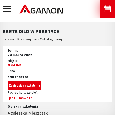
toggle
navigation
KARTA DILO W PRAKTYCE
Ustawa o Krajowej Sieci Onkologicznej
Termin:
24 marca 2022
Miejsce:
ON-LINE
Cena:
390 zł netto
Zapisz się na szkolenie
Pobierz kartę szkoleń:
pdf
msword
Opiekun szkolenia
Agnieszka Mieszczak