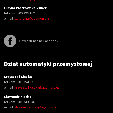
Lucyna Piotrowska-Zuber
tel.kom.: 509 896 162
e-mail:
szkolenia@agamon.biz
Odwiedź nas na Facebooku
Dział automatyki przemysłowej
Krzysztof Kiszka
tel.kom.: 503 354 671
e-mail:
krzysztof.kiszka@agamon.biz
Sławomir Kiszka
tel.kom.: 501 748 646
e-mail:
slawomir.kiszka@agamon.biz