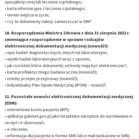
specjalistycznej lub leczenia szpitalnego;
• karta informacyjna z leczenia szpitalnego;
• termin wejścia w życie;
• czy te dokumenty należy zamieszczać w SIM?
10. Rozporządzenia Ministra Zdrowia z dnia 31 sierpnia 2022 r.
zmieniające rozporządzenie w sprawie rodzajów
elektronicznej dokumentacji medycznej (nowość!):
• opis badań diagnostycznych, innych niż laboratoryjne;
• wyniki badań laboratoryjnych wraz z opisem;
• jak rozróżnić które dokumenty od kiedy mają być elektroniczne?;
• karta profilaktycznego badania ucznia (nowość!);
• istotny przepis przejściowy (nowość!);
• Indywidualny Plan Opieki Medycznej (IPOM) – nowość!
11. Pozostałe nowości elektronicznej dokumentacji medycznej
(EDM):
• internetowe konto pacjenta (IKP);
• aplikacja gabinet.gov.pl jako bezpłatne narzędzie do wystawiania e-
recept i e-skierowań;
• e-zlecenie;
• informacja dla pacjenta w formie SMS lub e-mail (wskazane w SIM);