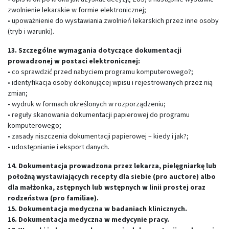
zwolnienie lekarskie w formie elektronicznej;
• upoważnienie do wystawiania zwolnień lekarskich przez inne osoby
(tryb i warunki).
13. Szczególne wymagania dotyczące dokumentacji
prowadzonej w postaci elektronicznej:
• co sprawdzić przed nabyciem programu komputerowego?;
• identyfikacja osoby dokonującej wpisu i rejestrowanych przez nią
zmian;
• wydruk w formach określonych w rozporządzeniu;
• reguły skanowania dokumentacji papierowej do programu
komputerowego;
• zasady niszczenia dokumentacji papierowej – kiedy i jak?;
• udostępnianie i eksport danych.
14. Dokumentacja prowadzona przez lekarza, pielęgniarkę lub
położną wystawiających recepty dla siebie (pro auctore) albo
dla małżonka, zstępnych lub wstępnych w linii prostej oraz
rodzeństwa (pro familiae).
15. Dokumentacja medyczna w badaniach klinicznych.
16. Dokumentacja medyczna w medycynie pracy.