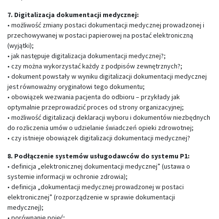
7. Digitalizacja dokumentacji medycznej:
• możliwość zmiany postaci dokumentacji medycznej prowadzonej i
przechowywanej w postaci papierowej na postać elektroniczną
(wyjątki);
• jak następuje digitalizacja dokumentacji medycznej?;
• czy można wykorzystać każdy z podpisów zewnętrznych?;
• dokument powstały w wyniku digitalizacji dokumentacji medycznej
jest równoważny oryginałowi tego dokumentu;
• obowiązek wezwania pacjenta do odbioru – przykłady jak
optymalnie przeprowadzić proces od strony organizacyjnej;
• możliwość digitalizacji deklaracji wyboru i dokumentów niezbędnych
do rozliczenia umów o udzielanie świadczeń opieki zdrowotnej;
• czy istnieje obowiązek digitalizacji dokumentacji medycznej?
8. Podłączenie systemów usługodawców do systemu P1:
• definicja „elektronicznej dokumentacji medycznej” (ustawa o
systemie informacji w ochronie zdrowia);
• definicja „dokumentacji medycznej prowadzonej w postaci
elektronicznej” (rozporządzenie w sprawie dokumentacji
medycznej);
• porównanie pojęć;