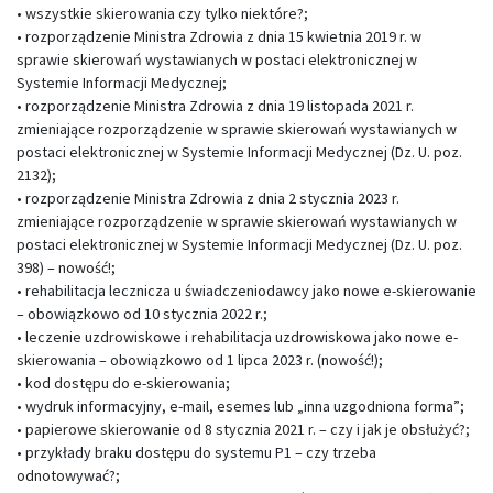
• wszystkie skierowania czy tylko niektóre?;
• rozporządzenie Ministra Zdrowia z dnia 15 kwietnia 2019 r. w
sprawie skierowań wystawianych w postaci elektronicznej w
Systemie Informacji Medycznej;
• rozporządzenie Ministra Zdrowia z dnia 19 listopada 2021 r.
zmieniające rozporządzenie w sprawie skierowań wystawianych w
postaci elektronicznej w Systemie Informacji Medycznej (Dz. U. poz.
2132);
• rozporządzenie Ministra Zdrowia z dnia 2 stycznia 2023 r.
zmieniające rozporządzenie w sprawie skierowań wystawianych w
postaci elektronicznej w Systemie Informacji Medycznej (Dz. U. poz.
398) – nowość!;
• rehabilitacja lecznicza u świadczeniodawcy jako nowe e-skierowanie
– obowiązkowo od 10 stycznia 2022 r.;
• leczenie uzdrowiskowe i rehabilitacja uzdrowiskowa jako nowe e-
skierowania – obowiązkowo od 1 lipca 2023 r. (nowość!);
• kod dostępu do e-skierowania;
• wydruk informacyjny, e-mail, esemes lub „inna uzgodniona forma”;
• papierowe skierowanie od 8 stycznia 2021 r. – czy i jak je obsłużyć?;
• przykłady braku dostępu do systemu P1 – czy trzeba
odnotowywać?;