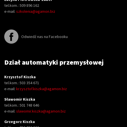
tel.kom.: 509 896 162
e-mail:
szkolenia@agamon.biz
Odwiedź nas na Facebooku
Dział automatyki przemysłowej
Krzysztof Kiszka
tel.kom.: 503 354 671
e-mail:
krzysztof.kiszka@agamon.biz
Sławomir Kiszka
tel.kom.: 501 748 646
e-mail:
slawomir.kiszka@agamon.biz
Grzegorz Kiszka