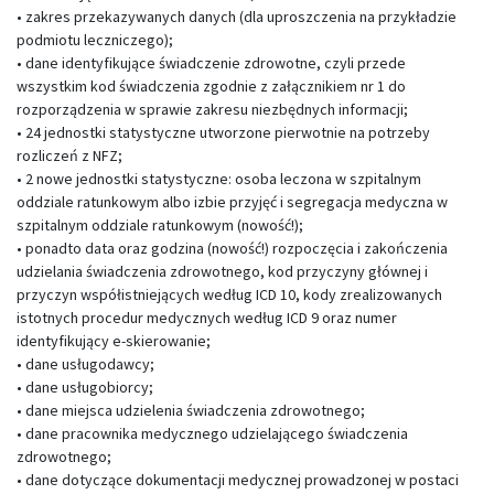
• zakres przekazywanych danych (dla uproszczenia na przykładzie
podmiotu leczniczego);
• dane identyfikujące świadczenie zdrowotne, czyli przede
wszystkim kod świadczenia zgodnie z załącznikiem nr 1 do
rozporządzenia w sprawie zakresu niezbędnych informacji;
• 24 jednostki statystyczne utworzone pierwotnie na potrzeby
rozliczeń z NFZ;
• 2 nowe jednostki statystyczne: osoba leczona w szpitalnym
oddziale ratunkowym albo izbie przyjęć i segregacja medyczna w
szpitalnym oddziale ratunkowym (nowość!);
• ponadto data oraz godzina (nowość!) rozpoczęcia i zakończenia
udzielania świadczenia zdrowotnego, kod przyczyny głównej i
przyczyn współistniejących według ICD 10, kody zrealizowanych
istotnych procedur medycznych według ICD 9 oraz numer
identyfikujący e-skierowanie;
• dane usługodawcy;
• dane usługobiorcy;
• dane miejsca udzielenia świadczenia zdrowotnego;
• dane pracownika medycznego udzielającego świadczenia
zdrowotnego;
• dane dotyczące dokumentacji medycznej prowadzonej w postaci