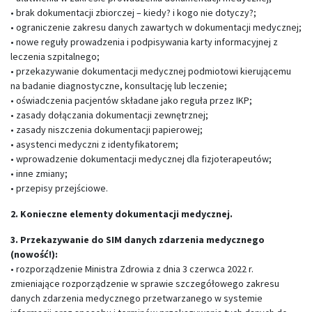
• brak dokumentacji zbiorczej – kiedy? i kogo nie dotyczy?;
• ograniczenie zakresu danych zawartych w dokumentacji medycznej;
• nowe reguły prowadzenia i podpisywania karty informacyjnej z
leczenia szpitalnego;
• przekazywanie dokumentacji medycznej podmiotowi kierującemu
na badanie diagnostyczne, konsultację lub leczenie;
• oświadczenia pacjentów składane jako reguła przez IKP;
• zasady dołączania dokumentacji zewnętrznej;
• zasady niszczenia dokumentacji papierowej;
• asystenci medyczni z identyfikatorem;
• wprowadzenie dokumentacji medycznej dla fizjoterapeutów;
• inne zmiany;
• przepisy przejściowe.
2. Konieczne elementy dokumentacji medycznej.
3. Przekazywanie do SIM danych zdarzenia medycznego
(nowość!):
• rozporządzenie Ministra Zdrowia z dnia 3 czerwca 2022 r.
zmieniające rozporządzenie w sprawie szczegółowego zakresu
danych zdarzenia medycznego przetwarzanego w systemie