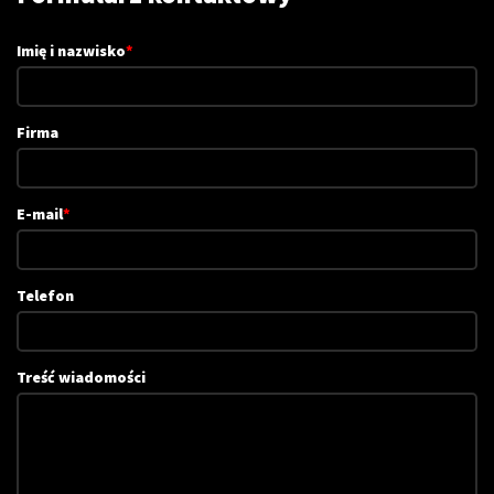
Imię i nazwisko
*
Firma
E-mail
*
Telefon
Treść wiadomości