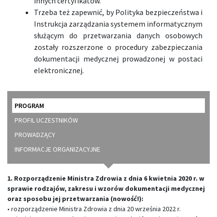
innych certyfikatów.
Trzeba też zapewnić, by Polityka bezpieczeństwa i
Instrukcja zarządzania systemem informatycznym
służącym do przetwarzania danych osobowych
zostały rozszerzone o procedury zabezpieczania
dokumentacji medycznej prowadzonej w postaci
elektronicznej.
PROGRAM
PROFIL UCZESTNIKÓW
PROWADZĄCY
INFORMACJE ORGANIZACYJNE
1. Rozporządzenie Ministra Zdrowia z dnia 6 kwietnia 2020 r. w
sprawie rodzajów, zakresu i wzorów dokumentacji medycznej
oraz sposobu jej przetwarzania (nowość!):
• rozporządzenie Ministra Zdrowia z dnia 20 września 2022 r.