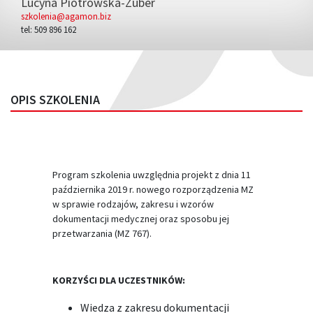
Lucyna Piotrowska-Zuber
szkolenia@agamon.biz
tel: 509 896 162
OPIS SZKOLENIA
Program szkolenia uwzględnia projekt z dnia 11
października 2019 r. nowego rozporządzenia MZ
w sprawie rodzajów, zakresu i wzorów
dokumentacji medycznej oraz sposobu jej
przetwarzania (MZ 767).
KORZYŚCI DLA UCZESTNIKÓW:
Wiedza z zakresu dokumentacji