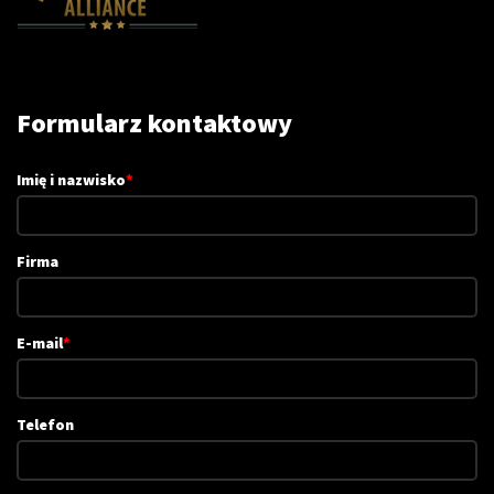
Formularz kontaktowy
Imię i nazwisko
*
Firma
E-mail
*
Telefon