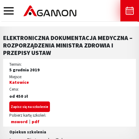
toggle
navigation
ELEKTRONICZNA DOKUMENTACJA MEDYCZNA –
ROZPORZĄDZENIA MINISTRA ZDROWIA I
PRZEPISY USTAW
Termin:
5 grudnia 2019
Miejsce:
Katowice
Cena:
od 450 zł
Zapisz się na szkolenie
Pobierz kartę szkoleń:
msword
pdf
Opiekun szkolenia