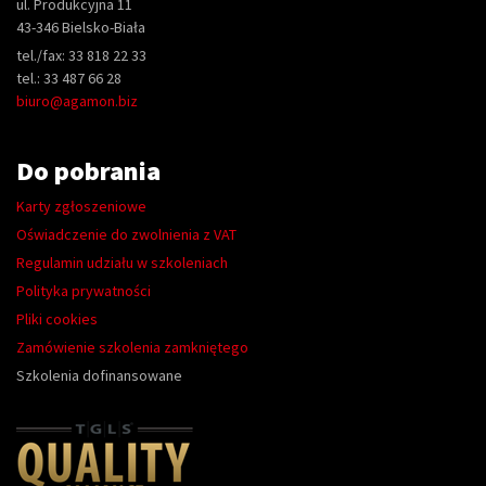
ul. Produkcyjna 11
43-346 Bielsko-Biała
tel./fax: 33 818 22 33
tel.: 33 487 66 28
biuro@agamon.biz
Do pobrania
Karty zgłoszeniowe
Oświadczenie do zwolnienia z VAT
Regulamin udziału w szkoleniach
Polityka prywatności
Pliki cookies
Zamówienie szkolenia zamkniętego
Szkolenia dofinansowane