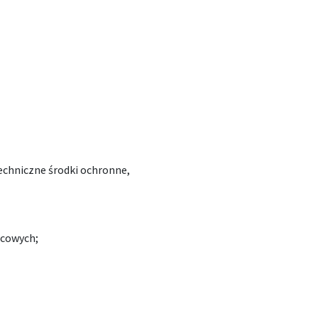
echniczne środki ochronne,
lcowych;