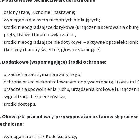
osłony stałe, ruchome i nastawne;
wymagania dla osłon ruchomych blokujących;
środki nieodgradzające dotykowe (urządzenia sterowania oburęc
pręty, listwy i linki do wyłączania);
środki nieodgradzające nie dotykowe – aktywne optoelektroni
(kurtyny i bariery świetlne, głowice skanujące).
. Dodatkowe (wspomagające) środki ochronne:
urządzenia zatrzymania awaryjnego;
ochrona przed niekontrolowanym dopływem energii (system L
urządzenia spowolnienia ruchu, urządzenia krokowe i urządzen
sygnalizacja bezpieczeństwa;
środki dostępu.
. Obowiązki pracodawcy przy wyposażaniu stanowisk pracy w 
echniczne:
wymagania art. 217 Kodeksu pracy;