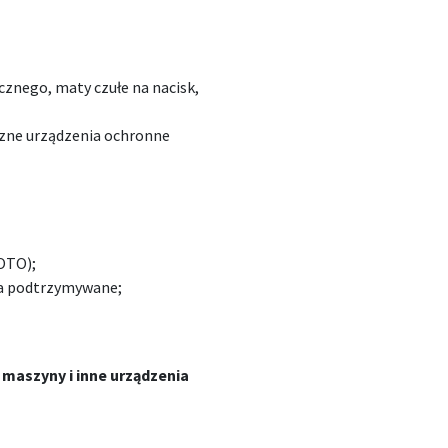
znego, maty czułe na nacisk,
czne urządzenia ochronne
OTO);
ia podtrzymywane;
maszyny i inne urządzenia