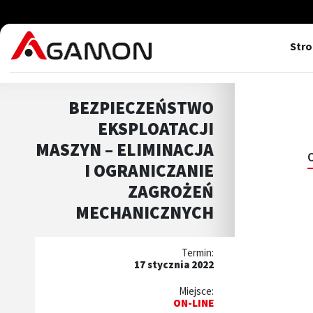
Str
BEZPIECZEŃSTWO
EKSPLOATACJI
MASZYN – ELIMINACJA
I OGRANICZANIE
ZAGROŻEŃ
MECHANICZNYCH
Termin:
17 stycznia 2022
Miejsce:
ON-LINE