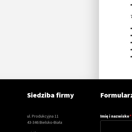
Siedziba firmy
Formular
ul. Produkcyjna 11
Imię i nazwisko
*
43-346 Bielsko-Biała