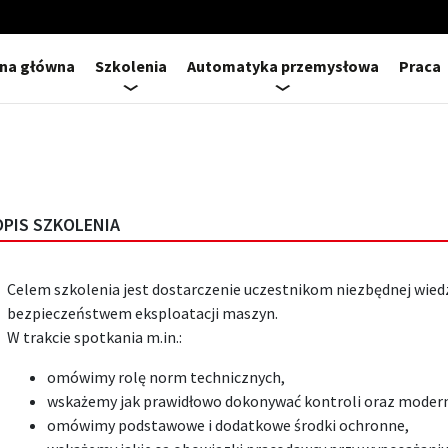
ona główna
Szkolenia
Automatyka przemysłowa
Praca
OPIS SZKOLENIA
Celem szkolenia jest dostarczenie uczestnikom niezbędnej wied
bezpieczeństwem eksploatacji maszyn.
W trakcie spotkania m.in.:
omówimy rolę norm technicznych,
wskażemy jak prawidłowo dokonywać kontroli oraz modern
omówimy podstawowe i dodatkowe środki ochronne,