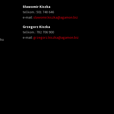
Sławomir Kiszka
tel.kom.: 501 748 646
e-mail:
slawomir.kiszka@agamon.biz
Grzegorz Kiszka
tel.kom.: 782 706 900
e-mail:
grzegorz.kiszka@agamon.biz
oku