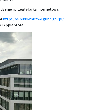
ądzenie i przeglądarka internetowa:
al
https://e-budownictwo.gunb.gov.pl/
 i Apple Store