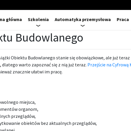
ona główna
Szkolenia
Automatyka przemysłowa
Praca
ektu Budowlanego
siążki Obiektu Budowlanego stanie się obowiązkowe, ale już teraz
a, dlatego warto zapoznać się z nią już teraz.
Przejście na Cyfrową
nieważ znacznie ułatwi im pracę.
owolnego miejsca,
kumentów organom,
lnych przeglądów,
ytkowanie obiektów bez aktualnych przeglądów,
owlanej.