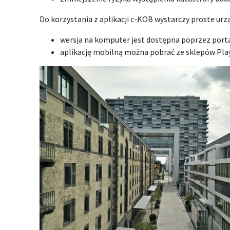
Do korzystania z aplikacji c-KOB wystarczy proste urz
wersja na komputer jest dostępna poprzez port
aplikację mobilną można pobrać ze sklepów Play